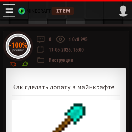
0
1 078 995
-100%
17-03-2023, 13:00
рейтинг
Инструкции
Как сделать лопату в майнкрафте