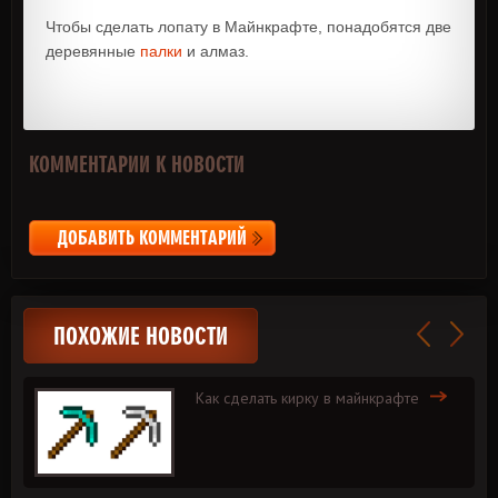
Чтобы сделать лопату в Майнкрафте, понадобятся две
деревянные
палки
и алмаз.
КОММЕНТАРИИ К НОВОСТИ
ДОБАВИТЬ КОММЕНТАРИЙ
ПОХОЖИЕ НОВОСТИ
Как сделать кирку в майнкрафте