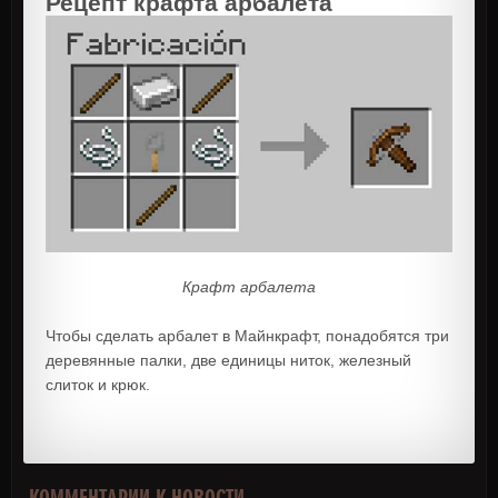
Рецепт крафта арбалета
Крафт арбалета
Чтобы сделать арбалет в Майнкрафт, понадобятся три
деревянные палки, две единицы ниток, железный
слиток и крюк.
КОММЕНТАРИИ К НОВОСТИ