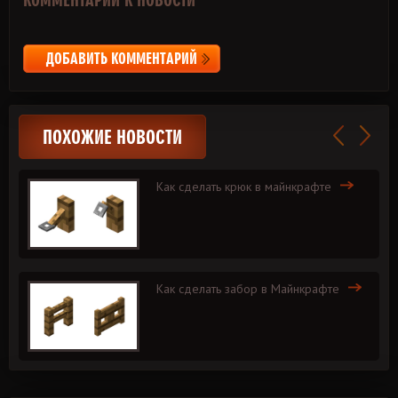
ДОБАВИТЬ КОММЕНТАРИЙ
ПОХОЖИЕ НОВОСТИ
Как сделать крюк в майнкрафте
Как сделать забор в Майнкрафте