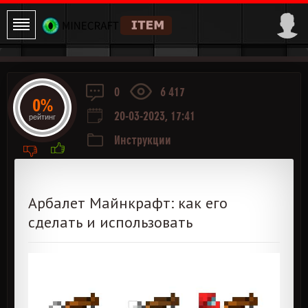
0
6 417
0%
20-03-2023, 17:41
рейтинг
Инструкции
Арбалет Майнкрафт: как его
сделать и использовать