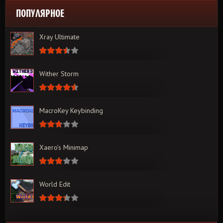
ПОПУЛЯРНОЕ
Xray Ultimate
Wither Storm
MacroKey Keybinding
Xaero’s Minimap
World Edit