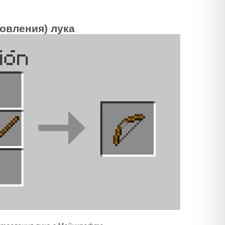
товления) лука