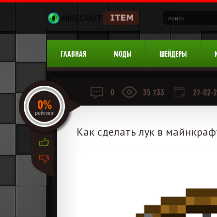
ГЛАВНАЯ
МОДЫ
ШЕЙДЕРЫ
0
35 733
27-02-2
0%
рейтинг
Как сделать лук в майнкраф