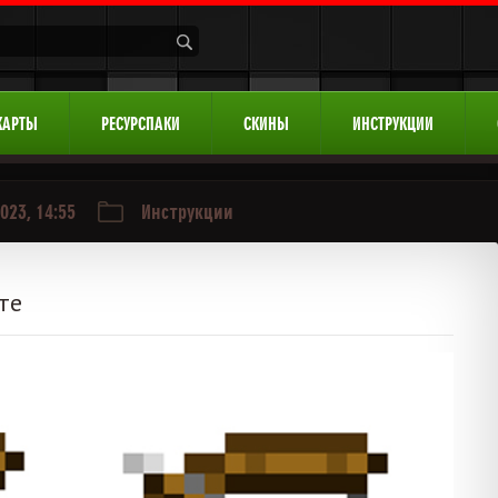
КАРТЫ
РЕСУРСПАКИ
СКИНЫ
ИНСТРУКЦИИ
023, 14:55
Инструкции
те