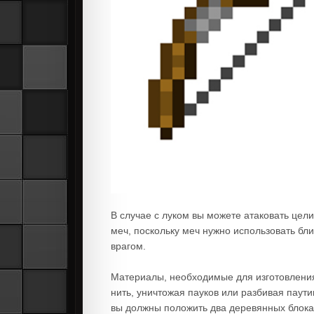
В случае с луком вы можете атаковать цели
меч, поскольку меч нужно использовать близ
врагом.
Материалы, необходимые для изготовления
нить, уничтожая пауков или разбивая паут
вы должны положить два деревянных блока о