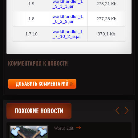
worldhandler_1
1.9
273,21 Kb
_9_3_3.jar
worldhandler_1
1.8
277,28 Kb
_8_2_9.jar
worldhandler_1
1.7.10
370,1 Kb
_7_10_2_5.jar
КОММЕНТАРИИ К НОВОСТИ
ДОБАВИТЬ КОММЕНТАРИЙ
ПОХОЖИЕ НОВОСТИ
World Edit