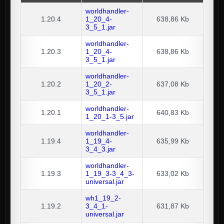
worldhandler-
1.20.4
1_20_4-
638,86 Kb
3_5_1.jar
worldhandler-
1.20.3
1_20_4-
638,86 Kb
3_5_1.jar
worldhandler-
1.20.2
1_20_2-
637,08 Kb
3_5_1.jar
worldhandler-
1.20.1
640,83 Kb
1_20_1-3_5.jar
worldhandler-
1.19.4
1_19_4-
635,99 Kb
3_4_3.jar
worldhandler-
1.19.3
1_19_3-3_4_3-
633,02 Kb
universal.jar
wh1_19_2-
1.19.2
3_4_1-
631,87 Kb
universal.jar