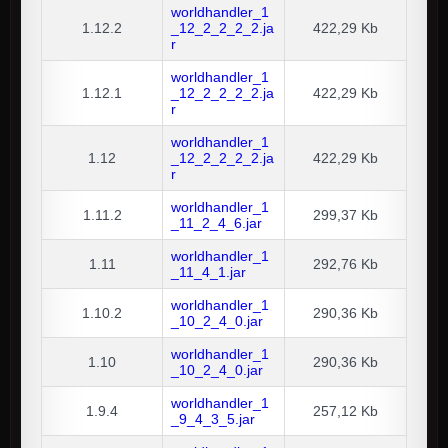
worldhandler_1
1.12.2
_12_2_2_2_2.ja
422,29 Kb
r
worldhandler_1
1.12.1
_12_2_2_2_2.ja
422,29 Kb
r
worldhandler_1
1.12
_12_2_2_2_2.ja
422,29 Kb
r
worldhandler_1
1.11.2
299,37 Kb
_11_2_4_6.jar
worldhandler_1
1.11
292,76 Kb
_11_4_1.jar
worldhandler_1
1.10.2
290,36 Kb
_10_2_4_0.jar
worldhandler_1
1.10
290,36 Kb
_10_2_4_0.jar
worldhandler_1
1.9.4
257,12 Kb
_9_4_3_5.jar