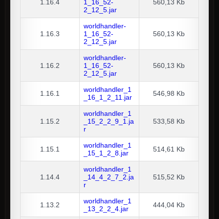
1.16.4
1_16_52-
560,13 Kb
2_12_5.jar
worldhandler-
1.16.3
1_16_52-
560,13 Kb
2_12_5.jar
worldhandler-
1.16.2
1_16_52-
560,13 Kb
2_12_5.jar
worldhandler_1
1.16.1
546,98 Kb
_16_1_2_11.jar
worldhandler_1
1.15.2
_15_2_2_9_1.ja
533,58 Kb
r
worldhandler_1
1.15.1
514,61 Kb
_15_1_2_8.jar
worldhandler_1
1.14.4
_14_4_2_7_2.ja
515,52 Kb
r
worldhandler_1
1.13.2
444,04 Kb
_13_2_2_4.jar