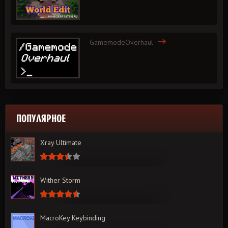
GamemodeOverhaul
ПОПУЛЯРНОЕ
Xray Ultimate
Wither Storm
MacroKey Keybinding