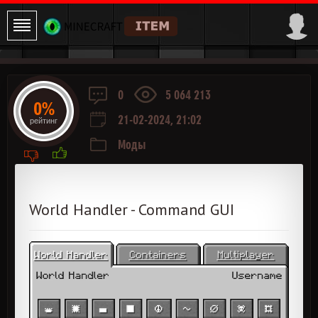
0
5 064 213
0%
21-02-2024, 21:02
рейтинг
Моды
World Handler - Command GUI