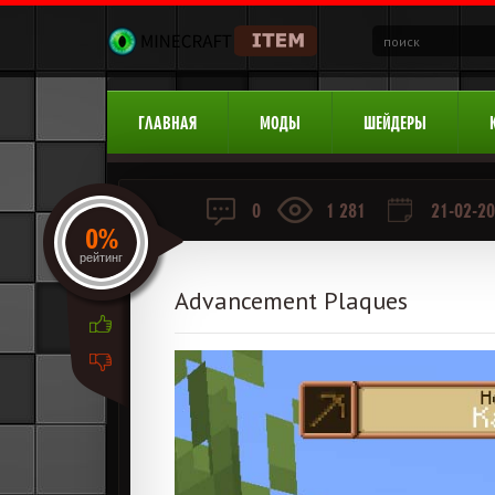
ГЛАВНАЯ
МОДЫ
ШЕЙДЕРЫ
0
1 281
21-02-20
0%
рейтинг
Advancement Plaques