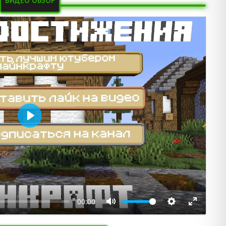
ВИДЕО ОБЗОР
Воспроизвести
00:00