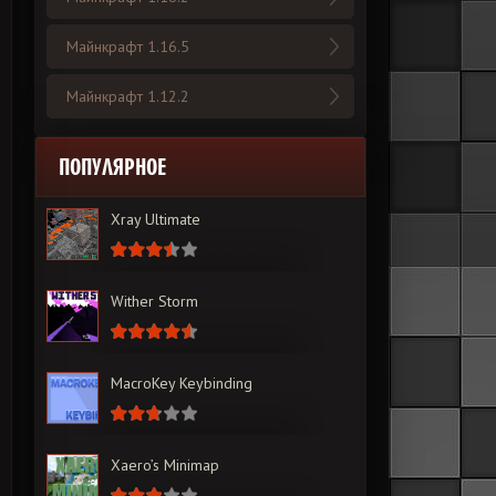
Майнкрафт 1.16.5
Майнкрафт 1.12.2
ПОПУЛЯРНОЕ
Xray Ultimate
Wither Storm
MacroKey Keybinding
Xaero’s Minimap