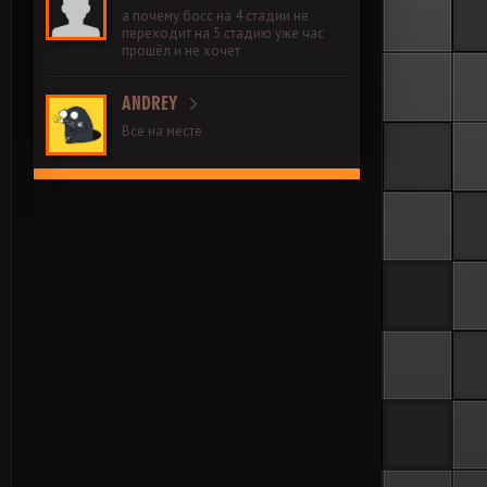
а почему босс на 4 стадии не
переходит на 5 стадию уже час
прошёл и не хочет
ANDREY
Все на месте