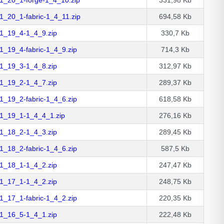
_20_1-fabric-1_4_11.zip
694,58 Kb
1_19_4-1_4_9.zip
330,7 Kb
_19_4-fabric-1_4_9.zip
714,3 Kb
1_19_3-1_4_8.zip
312,97 Kb
1_19_2-1_4_7.zip
289,37 Kb
_19_2-fabric-1_4_6.zip
618,58 Kb
1_19_1-1_4_4_1.zip
276,16 Kb
1_18_2-1_4_3.zip
289,45 Kb
_18_2-fabric-1_4_6.zip
587,5 Kb
1_18_1-1_4_2.zip
247,47 Kb
1_17_1-1_4_2.zip
248,75 Kb
_17_1-fabric-1_4_2.zip
220,35 Kb
1_16_5-1_4_1.zip
222,48 Kb