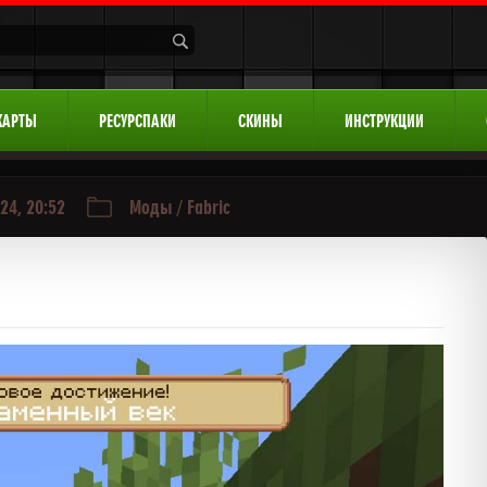
КАРТЫ
РЕСУРСПАКИ
СКИНЫ
ИНСТРУКЦИИ
24, 20:52
Моды
/
Fabric