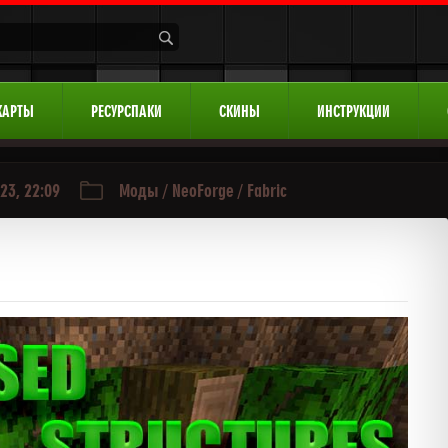
КАРТЫ
РЕСУРСПАКИ
СКИНЫ
ИНСТРУКЦИИ
23, 22:09
Моды
/
NeoForge
/
Fabric