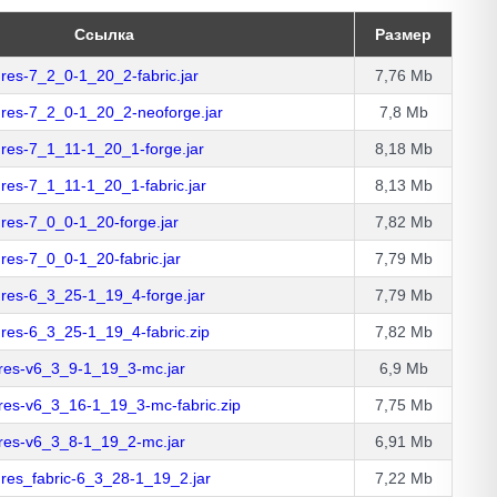
Ссылка
Размер
res-7_2_0-1_20_2-fabric.jar
7,76 Mb
ures-7_2_0-1_20_2-neoforge.jar
7,8 Mb
res-7_1_11-1_20_1-forge.jar
8,18 Mb
res-7_1_11-1_20_1-fabric.jar
8,13 Mb
res-7_0_0-1_20-forge.jar
7,82 Mb
res-7_0_0-1_20-fabric.jar
7,79 Mb
ures-6_3_25-1_19_4-forge.jar
7,79 Mb
res-6_3_25-1_19_4-fabric.zip
7,82 Mb
ures-v6_3_9-1_19_3-mc.jar
6,9 Mb
res-v6_3_16-1_19_3-mc-fabric.zip
7,75 Mb
ures-v6_3_8-1_19_2-mc.jar
6,91 Mb
res_fabric-6_3_28-1_19_2.jar
7,22 Mb