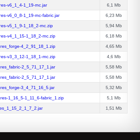
ures-v6_1_4-1_19-mc.jar
6,1 Mb
res-v6_0_8-1_19-mc-fabric.jar
6,23 Mb
ures-v5_1_9-1_18_2-mc.zip
5,94 Mb
ures-v4_1_15-1_18_2-mc.zip
6,18 Mb
ures_forge-4_2_91_18_1.zip
4,65 Mb
ures-v3_3_12-1_18_1-mc.zip
4,6 Mb
res_fabric-2_5_71_17_1.jar
5,58 Mb
res_fabric-2_5_71_17_1.jar
5,58 Mb
ures_forge-3_4_71_16_5.jar
5,32 Mb
res-1_16_5-1_11_6-fabric_1.zip
5,1 Mb
res_1_15_2_1_7_2.jar
1,51 Mb