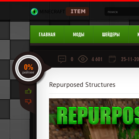
ГЛАВНАЯ
МОДЫ
ШЕЙДЕРЫ
0
4 601
25-11-20
0%
рейтинг
Repurposed Structures