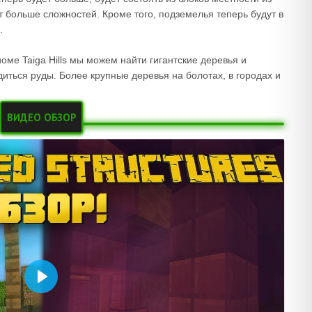
т больше сложностей. Кроме того, подземелья теперь будут в
.
оме Taiga Hills мы можем найти гигантские деревья и
иться руды. Более крупные деревья на болотах, в городах и
ВИДЕО ОБЗОР
Воспроизвести