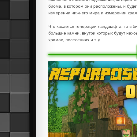
биома, в котором они расположены, и буде
измерении нижнего мира и измерении края
Что касается генерации ландшафта, то в би
большие камни, внутри которых будут наход
храмах, поселениях и т. д.