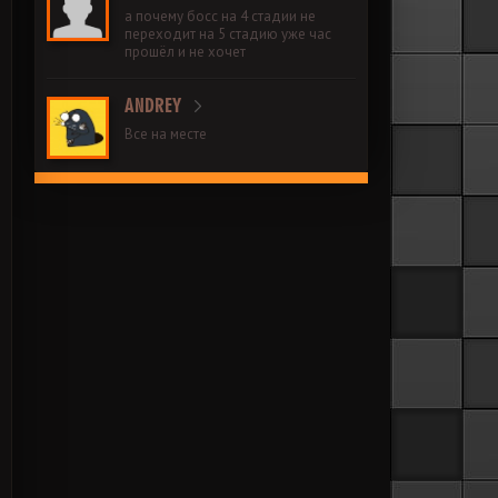
а почему босс на 4 стадии не
переходит на 5 стадию уже час
прошёл и не хочет
ANDREY
Все на месте