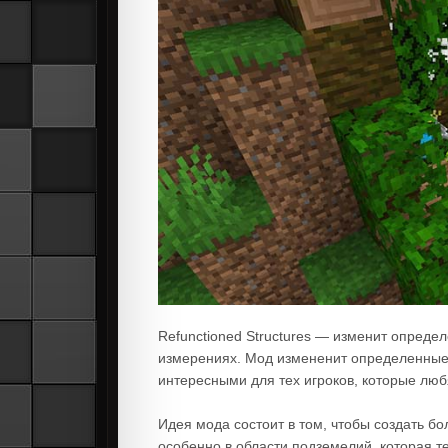
Refunctioned Structures — изменит опреде
измерениях. Мод измененит определенные 
интересными для тех игроков, которые лю
Идея мода состоит в том, чтобы создать б
особенно в области подземелий, которая те