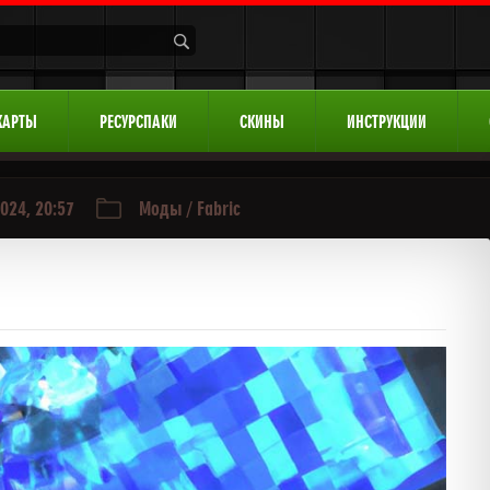
КАРТЫ
РЕСУРСПАКИ
СКИНЫ
ИНСТРУКЦИИ
024, 20:57
Моды
/
Fabric