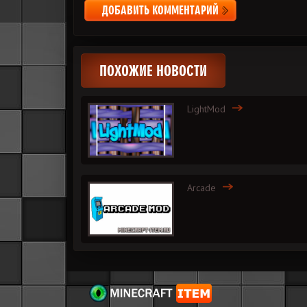
ДОБАВИТЬ КОММЕНТАРИЙ
ПОХОЖИЕ НОВОСТИ
LightMod
Arcade