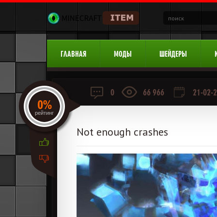
ГЛАВНАЯ
МОДЫ
ШЕЙДЕРЫ
0
66 966
21-02-2
0%
рейтинг
Not enough crashes