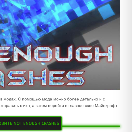
в модах. С помощью мода можно более детально и с
отправить отчет, а затем перейти в главное окно Майнкрафт
.
ОВИТЬ NOT ENOUGH CRASHES