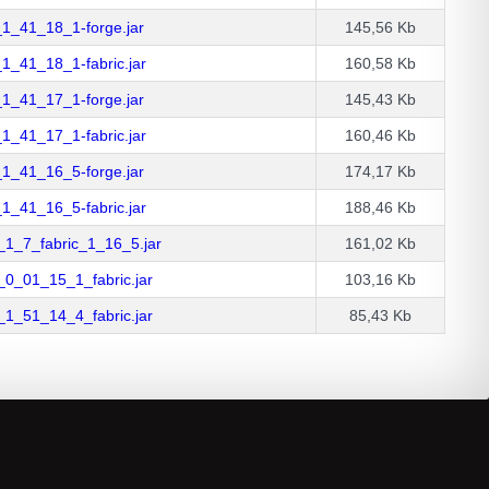
1_41_18_1-forge.jar
145,56 Kb
1_41_18_1-fabric.jar
160,58 Kb
1_41_17_1-forge.jar
145,43 Kb
1_41_17_1-fabric.jar
160,46 Kb
1_41_16_5-forge.jar
174,17 Kb
1_41_16_5-fabric.jar
188,46 Kb
1_7_fabric_1_16_5.jar
161,02 Kb
0_01_15_1_fabric.jar
103,16 Kb
1_51_14_4_fabric.jar
85,43 Kb