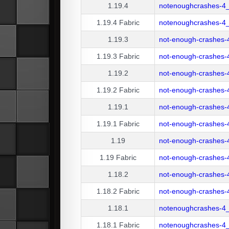
1.19.4
notenoughcrashes-4_
1.19.4
Fabric
notenoughcrashes-4_
1.19.3
not-enough-crashes-
1.19.3
Fabric
not-enough-crashes-4
1.19.2
not-enough-crashes-
1.19.2
Fabric
not-enough-crashes-4
1.19.1
not-enough-crashes-
1.19.1
Fabric
not-enough-crashes-4
1.19
not-enough-crashes-
1.19
Fabric
not-enough-crashes-4
1.18.2
not-enough-crashes-
1.18.2
Fabric
not-enough-crashes-4
1.18.1
notenoughcrashes-4_
1.18.1
Fabric
notenoughcrashes-4_