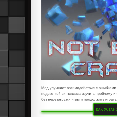
Мод улучшает взаимодействие с ошибками 
подсветкой синтаксиса изучить проблему и 
без перезагрузки игры и продолжить играть
КАК УСТАН