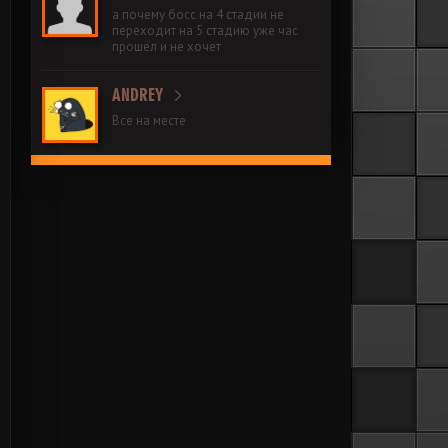
а почему босс на 4 стадии не
переходит на 5 стадию уже час
прошёл и не хочет
ANDREY
Все на месте