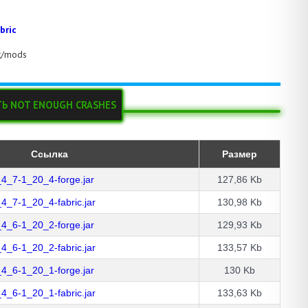
bric
ft/mods
ТЬ NOT ENOUGH CRASHES
Ссылка
Размер
4_7-1_20_4-forge.jar
127,86 Kb
4_7-1_20_4-fabric.jar
130,98 Kb
4_6-1_20_2-forge.jar
129,93 Kb
4_6-1_20_2-fabric.jar
133,57 Kb
4_6-1_20_1-forge.jar
130 Kb
4_6-1_20_1-fabric.jar
133,63 Kb