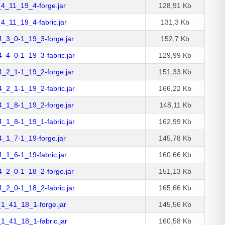
4_11_19_4-forge.jar
128,91 Kb
4_11_19_4-fabric.jar
131,3 Kb
4_3_0-1_19_3-forge.jar
152,7 Kb
_4_0-1_19_3-fabric.jar
129,99 Kb
4_2_1-1_19_2-forge.jar
151,33 Kb
_2_1-1_19_2-fabric.jar
166,22 Kb
4_1_8-1_19_2-forge.jar
148,11 Kb
_1_8-1_19_1-fabric.jar
162,99 Kb
4_1_7-1_19-forge.jar
145,78 Kb
_1_6-1_19-fabric.jar
160,66 Kb
4_2_0-1_18_2-forge.jar
151,13 Kb
_2_0-1_18_2-fabric.jar
165,66 Kb
1_41_18_1-forge.jar
145,56 Kb
1_41_18_1-fabric.jar
160,58 Kb