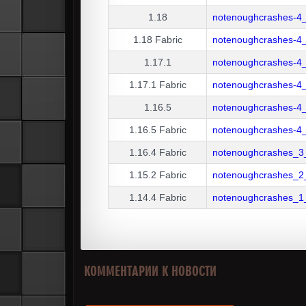
1.18
notenoughcrashes-4_
1.18
Fabric
notenoughcrashes-4_
1.17.1
notenoughcrashes-4_
1.17.1
Fabric
notenoughcrashes-4_
1.16.5
notenoughcrashes-4_
1.16.5
Fabric
notenoughcrashes-4_
1.16.4
Fabric
notenoughcrashes_3_
1.15.2
Fabric
notenoughcrashes_2_
1.14.4
Fabric
notenoughcrashes_1_
КОММЕНТАРИИ К НОВОСТИ