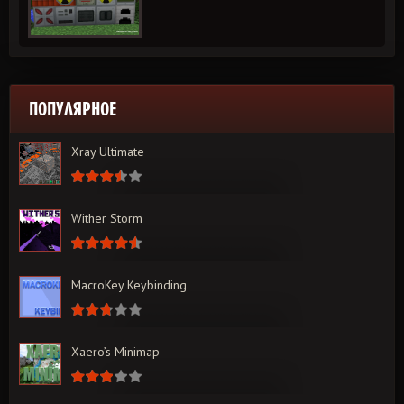
ПОПУЛЯРНОЕ
Xray Ultimate
Wither Storm
MacroKey Keybinding
Xaero’s Minimap