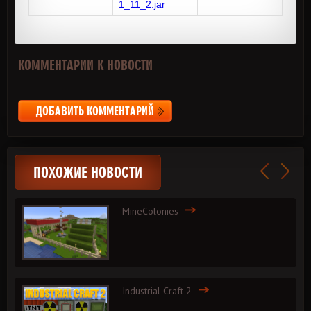
1_11_2.jar
КОММЕНТАРИИ К НОВОСТИ
ДОБАВИТЬ КОММЕНТАРИЙ
ПОХОЖИЕ НОВОСТИ
MineColonies
Industrial Craft 2