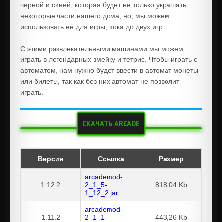
черной и синей, которая будет не только украшать
некоторые части нашего дома, но, мы можем
использовать ее для игры, пока до двух игр.
С этими развлекательными машинами мы можем
играть в легендарных змейку и тетрис. Чтобы играть с
автоматом, нам нужно будет ввести в автомат монеты
или билеты, так как без них автомат не позволит
играть.
СКАЧАТЬ ARCADE
Версия
Ссылка
Размер
arcademod-
1.12.2
2_1_5-
818,04 Kb
1_12_2.jar
arcademod-
1.11.2
2_1_1-
443,26 Kb