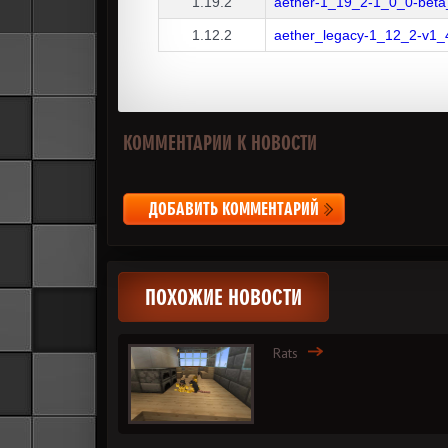
1.19.2
aether-1_19_2-1_0_0-beta_
1.12.2
aether_legacy-1_12_2-v1_4
КОММЕНТАРИИ К НОВОСТИ
ДОБАВИТЬ КОММЕНТАРИЙ
ПОХОЖИЕ НОВОСТИ
Rats