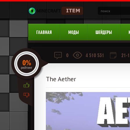
ГЛАВНАЯ
МОДЫ
ШЕЙДЕРЫ
0
4 510 531
21-1
0%
рейтинг
The Aether