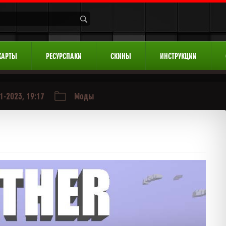
КАРТЫ
РЕСУРСПАКИ
СКИНЫ
ИНСТРУКЦИИ
1-2023, 19:17
Моды