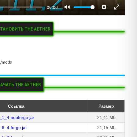
00:00
СТАНОВИТЬ THE AETHER
ft/mods
КАЧАТЬ THE AETHER
Ссылка
Размер
_1_4-neoforge.jar
21,41 Mb
6_4-forge.jar
21,15 Mb