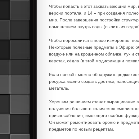
Чтобы попасть в этот захватывающий мир, 
версии портала, и 14 – при создания полн
мир. После завершения постройки структур
помещением внутрь воды (вылить из ведра)
Чтобы переселится в новое измерение, не
Некоторые полезные предметы в Эфире: объ
воздухе или на крошечном облачке, лук и
верстак, сёдла (в этой модификации появи
Если повезёт, можно обнаружить редкое зол
ресурса можно создать дротики, наносящие
метатель.
Хорошим решением станет выращивание вы
получения большого количества смолистого
приспособления, имеющего особые функции
Он может ремонтировать броню и предметы
предметов по новым рецептам.