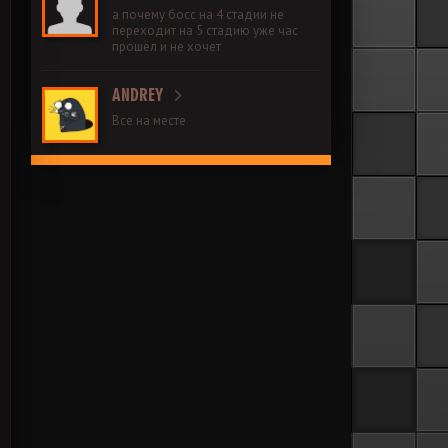
а почему босс на 4 стадии не
переходит на 5 стадию уже час
прошёл и не хочет
ANDREY
Все на месте