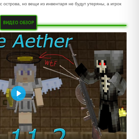
 острова, но вещи из инвентаря не будут утеряны, а игрок
ВИДЕО ОБЗОР
Воспроизвести