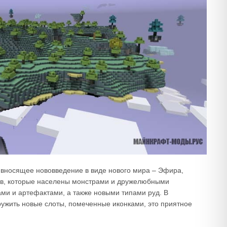
 вносящее нововведение в виде нового мира – Эфира,
ов, которые населены монстрами и дружелюбными
и и артефактами, а также новыми типами руд. В
ужить новые слоты, помеченные иконками, это приятное