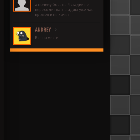
а почему босс на 4 стадии не
переходит на 5 стадию уже час
прошёл и не хочет
ANDREY
Все на месте