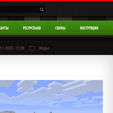
КАРТЫ
РЕСУРСПАКИ
СКИНЫ
ИНСТРУКЦИИ
11-2023, 15:28
Моды