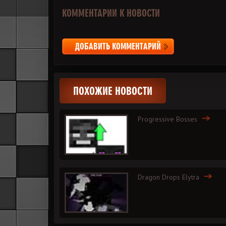
КОММЕНТАРИИ К НОВОСТИ
ДОБАВИТЬ КОММЕНТАРИЙ
ПОХОЖИЕ НОВОСТИ
Progressive Bosses
Dragon Drops Elytra