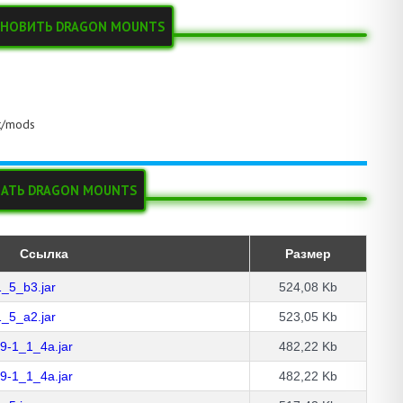
АНОВИТЬ DRAGON MOUNTS
ft/mods
ЧАТЬ DRAGON MOUNTS
Ссылка
Размер
_5_b3.jar
524,08 Kb
_5_a2.jar
523,05 Kb
9-1_1_4a.jar
482,22 Kb
9-1_1_4a.jar
482,22 Kb