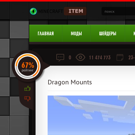
ГЛАВНАЯ
МОДЫ
ШЕЙДЕРЫ
0
11 474 773
23-
67%
рейтинг
Dragon Mounts