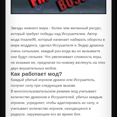
Звезды нижнего мира - более чем желанный ресурс,
который требует победы над Иссушителем. Автор
мода Insane96, который начинает набирать обороты в
мире моддинга, сделал Иссушителя и Эндер дракона
очень сильными, каждый раз когда вы их вызываете
они будут сильнее. Что увеличивает сложность игры,
не искажая ее, предлагая по-новому взглянуть на этих
двух внушительных мобов.
Как работает мод?
Каждый убитый игроком дракон или Иссушитель,
получит силу при следующем вызове.
В многопользовательском режиме мод учитывает
количество драконов и Иссушителей, убитых каждым
игроком, усредняет, чтобы адаптировать их силу, и
учитывает количество игроков, находящихся в
радиусе, окружающем его во время боя.