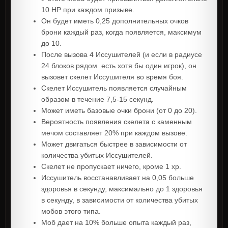
10 HP при каждом призыве.
Он будет иметь 0,25 дополнительных очков
брони каждый раз, когда появляется, максимум
до 10.
После вызова 4 Иссушителей (и если в радиусе
24 блоков рядом есть хотя бы один игрок), он
вызовет скелет Иссушителя во время боя.
Скелет Иссушитель появляется случайным
образом в течение 7,5-15 секунд.
Может иметь базовые очки брони (от 0 до 20).
Вероятность появления скелета с каменным
мечом составляет 20% при каждом вызове.
Может двигаться быстрее в зависимости от
количества убитых Иссушителей.
Скелет не пропускает ничего, кроме 1 xp.
Иссушитель восстанавливает на 0,05 больше
здоровья в секунду, максимально до 1 здоровья
в секунду, в зависимости от количества убитых
мобов этого типа.
Моб дает на 10% больше опыта каждый раз,