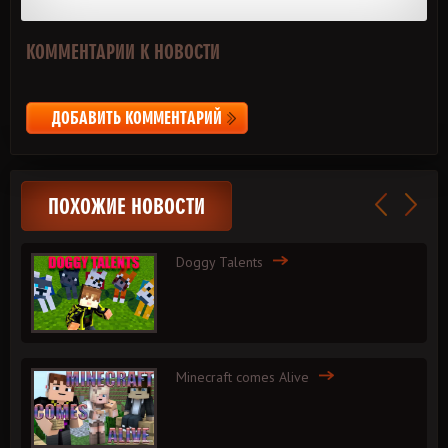
КОММЕНТАРИИ К НОВОСТИ
ДОБАВИТЬ КОММЕНТАРИЙ
ПОХОЖИЕ НОВОСТИ
Doggy Talents
Minecraft comes Alive