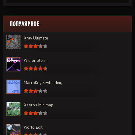
ПОПУЛЯРНОЕ
Xray Ultimate
Wither Storm
MacroKey Keybinding
Xaero’s Minimap
World Edit