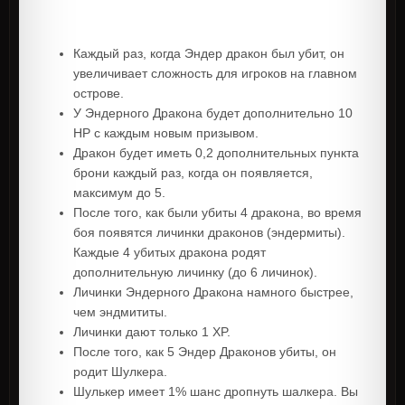
Каждый раз, когда Эндер дракон был убит, он
увеличивает сложность для игроков на главном
острове.
У Эндерного Дракона будет дополнительно 10
HP с каждым новым призывом.
Дракон будет иметь 0,2 дополнительных пункта
брони каждый раз, когда он появляется,
максимум до 5.
После того, как были убиты 4 дракона, во время
боя появятся личинки драконов (эндермиты).
Каждые 4 убитых дракона родят
дополнительную личинку (до 6 личинок).
Личинки Эндерного Дракона намного быстрее,
чем эндмититы.
Личинки дают только 1 XP.
После того, как 5 Эндер Драконов убиты, он
родит Шулкера.
Шулькер имеет 1% шанс дропнуть шалкера. Вы