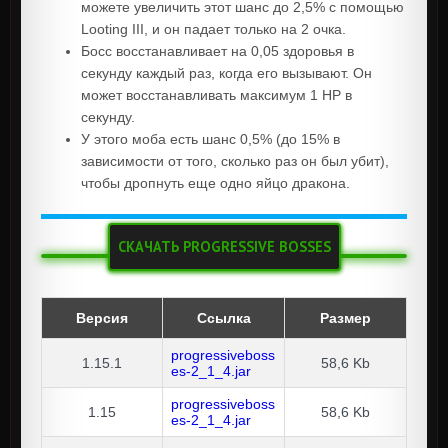
можете увеличить этот шанс до 2,5% с помощью
Looting III, и он падает только на 2 очка.
Босс восстанавливает на 0,05 здоровья в
секунду каждый раз, когда его вызывают. Он
может восстанавливать максимум 1 HP в
секунду.
У этого моба есть шанс 0,5% (до 15% в
зависимости от того, сколько раз он был убит),
чтобы дропнуть еще одно яйцо дракона.
СКАЧАТЬ PROGRESSIVE BOSSES
Версия
Ссылка
Размер
progressiveboss
1.15.1
58,6 Kb
es-2_1_4.jar
progressiveboss
1.15
58,6 Kb
es-2_1_4.jar