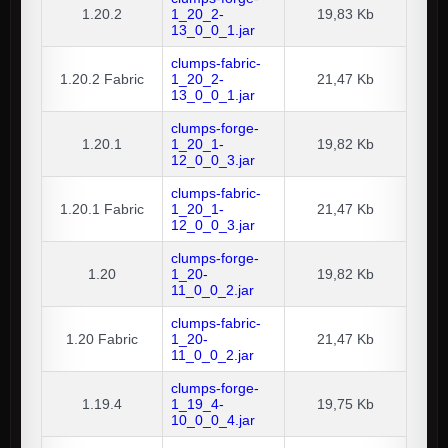
1.20.2
1_20_2-
19,83 Kb
13_0_0_1.jar
clumps-fabric-
1.20.2
Fabric
1_20_2-
21,47 Kb
13_0_0_1.jar
clumps-forge-
1.20.1
1_20_1-
19,82 Kb
12_0_0_3.jar
clumps-fabric-
1.20.1
Fabric
1_20_1-
21,47 Kb
12_0_0_3.jar
clumps-forge-
1.20
1_20-
19,82 Kb
11_0_0_2.jar
clumps-fabric-
1.20
Fabric
1_20-
21,47 Kb
11_0_0_2.jar
clumps-forge-
1.19.4
1_19_4-
19,75 Kb
10_0_0_4.jar