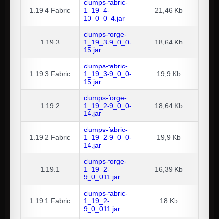
clumps-fabric-
1.19.4
Fabric
1_19_4-
21,46 Kb
10_0_0_4.jar
clumps-forge-
1.19.3
1_19_3-9_0_0-
18,64 Kb
15.jar
clumps-fabric-
1.19.3
Fabric
1_19_3-9_0_0-
19,9 Kb
15.jar
clumps-forge-
1.19.2
1_19_2-9_0_0-
18,64 Kb
14.jar
clumps-fabric-
1.19.2
Fabric
1_19_2-9_0_0-
19,9 Kb
14.jar
clumps-forge-
1.19.1
1_19_2-
16,39 Kb
9_0_011.jar
clumps-fabric-
1.19.1
Fabric
1_19_2-
18 Kb
9_0_011.jar