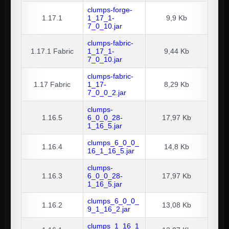
clumps-forge-
1.17.1
1_17_1-
9,9 Kb
7_0_10.jar
clumps-fabric-
1.17.1
Fabric
1_17_1-
9,44 Kb
7_0_10.jar
clumps-fabric-
1.17
Fabric
1_17-
8,29 Kb
7_0_0_2.jar
clumps-
1.16.5
6_0_0_28-
17,97 Kb
1_16_5.jar
clumps_6_0_0_
1.16.4
14,8 Kb
16_1_16_5.jar
clumps-
1.16.3
6_0_0_28-
17,97 Kb
1_16_5.jar
clumps_6_0_0_
1.16.2
13,08 Kb
9_1_16_2.jar
clumps_1_16_1