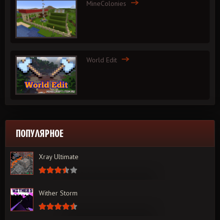
MineColonies
World Edit
ПОПУЛЯРНОЕ
Xray Ultimate
Wither Storm