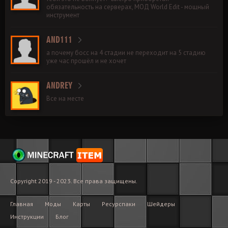
обязательность на серверах, МОД World Edit - мощный
инструмент
AND111
а почему босс на 4 стадии не переходит на 5 стадию
уже час прошёл и не хочет
ANDREY
Все на месте
Copyright 2019 - 2023. Все права защищены.
Главная
Моды
Карты
Ресурспаки
Шейдеры
Инструкции
Блог