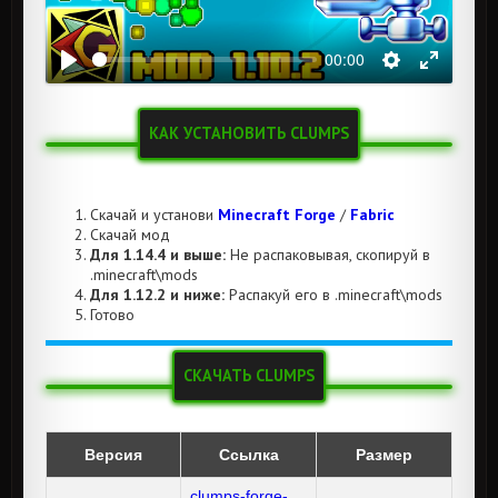
00:00
КАК УСТАНОВИТЬ CLUMPS
Скачай и установи
Minecraft Forge
/
Fabric
Скачай мод
Для 1.14.4 и выше:
Не распаковывая, скопируй в
.minecraft\mods
Для 1.12.2 и ниже:
Распакуй его в .minecraft\mods
Готово
СКАЧАТЬ CLUMPS
Версия
Ссылка
Размер
clumps-forge-