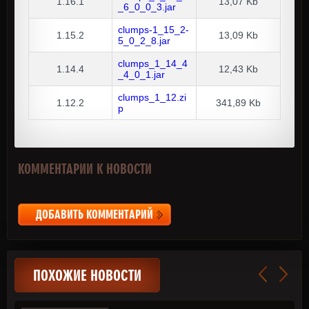
1.16.1
13,07 Kb
_6_0_0_3.jar
clumps-1_15_2-
1.15.2
13,09 Kb
5_0_2_8.jar
clumps_1_14_4
1.14.4
12,43 Kb
_4_0_1.jar
clumps_1_12.zi
1.12.2
341,89 Kb
p
КОММЕНТАРИИ К НОВОСТИ
ДОБАВИТЬ КОММЕНТАРИЙ
ПОХОЖИЕ НОВОСТИ