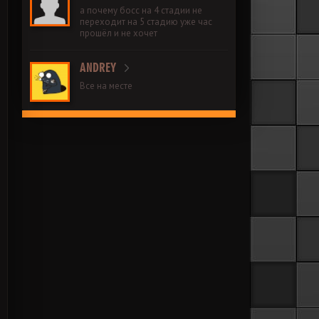
а почему босс на 4 стадии не
переходит на 5 стадию уже час
прошёл и не хочет
ANDREY
Все на месте