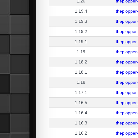
1.20
theplopper
1.19.4
theplopper
1.19.3
theplopper
1.19.2
theplopper
1.19.1
theplopper
1.19
theplopper
1.18.2
theplopper
1.18.1
theplopper
1.18
theplopper
1.17.1
theplopper
1.16.5
theplopper
1.16.4
theplopper
1.16.3
theplopper
1.16.2
theplopper