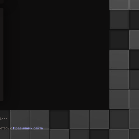
Блог
аетесь с
Правилами сайта