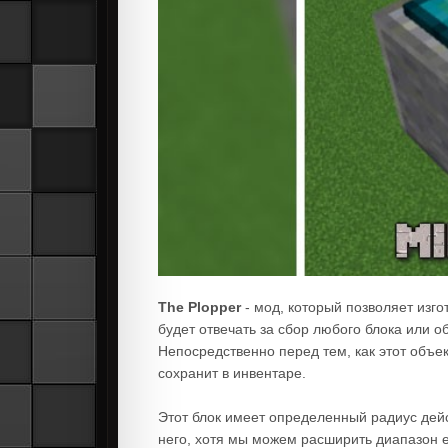
The Plopper
- мод, который позволяет изго
будет отвечать за сбор любого блока или о
Непосредственно перед тем, как этот объек
сохранит в инвентаре.
Этот блок имеет определенный радиус дейс
него, хотя мы можем расширить диапазон е