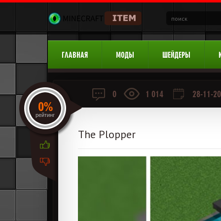
ГЛАВНАЯ
МОДЫ
ШЕЙДЕРЫ
0
1 014
28-11-20
0%
рейтинг
The Plopper