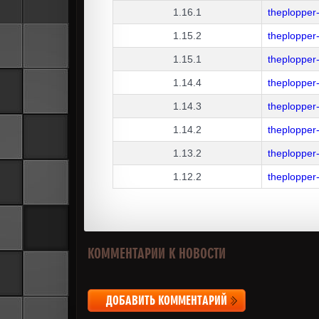
1.16.1
theplopper
1.15.2
theplopper
1.15.1
theplopper
1.14.4
theplopper
1.14.3
theplopper
1.14.2
theplopper
1.13.2
theplopper
1.12.2
theplopper
КОММЕНТАРИИ К НОВОСТИ
ДОБАВИТЬ КОММЕНТАРИЙ