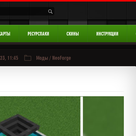
КАРТЫ
РЕСУРСПАКИ
СКИНЫ
ИНСТРУКЦИИ
23, 11:45
Моды
/
NeoForge