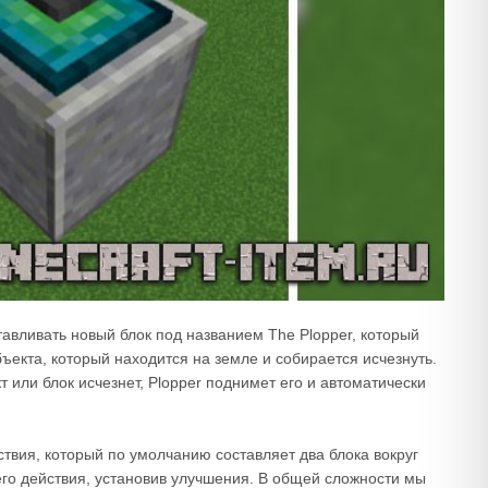
тавливать новый блок под названием The Plopper, который
бъекта, который находится на земле и собирается исчезнуть.
т или блок исчезнет, Plopper поднимет его и автоматически
твия, который по умолчанию составляет два блока вокруг
го действия, установив улучшения. В общей сложности мы