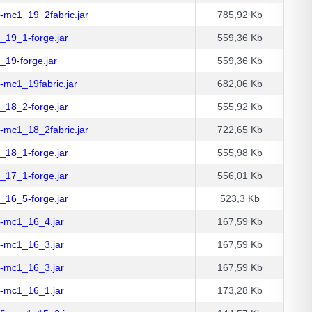
-mc1_19_2fabric.jar
785,92 Kb
19_1-forge.jar
559,36 Kb
19-forge.jar
559,36 Kb
mc1_19fabric.jar
682,06 Kb
18_2-forge.jar
555,92 Kb
-mc1_18_2fabric.jar
722,65 Kb
18_1-forge.jar
555,98 Kb
17_1-forge.jar
556,01 Kb
16_5-forge.jar
523,3 Kb
-mc1_16_4.jar
167,59 Kb
-mc1_16_3.jar
167,59 Kb
-mc1_16_3.jar
167,59 Kb
-mc1_16_1.jar
173,28 Kb