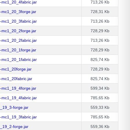
-mc1_20_4fabric.jar
713,26 Kb
-mc1_20_3forge.jar
728,31 Kb
-mc1_20_3fabric.jar
713,26 Kb
-mc1_20_2forge.jar
728,29 Kb
-mc1_20_2fabric.jar
713,26 Kb
-mc1_20_1forge.jar
728,29 Kb
-mc1_20_1fabric.jar
825,74 Kb
-mc1_20forge.jar
728,29 Kb
mc1_20fabric.jar
825,74 Kb
-mc1_19_4forge.jar
599,34 Kb
-mc1_19_4fabric.jar
785,65 Kb
19_3-forge.jar
559,33 Kb
-mc1_19_3fabric.jar
785,65 Kb
19_2-forge.jar
559,36 Kb