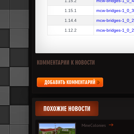
1.15.2
mcw-bridges-1_0_4
1.15.1
mcw-bridges-1_0_3
1.14.4
mcw-bridges-1_0_2
1.12.2
mcw-bridges-1_0_2
КОММЕНТАРИИ К НОВОСТИ
ДОБАВИТЬ КОММЕНТАРИЙ
ПОХОЖИЕ НОВОСТИ
MineColonies