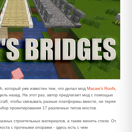
ch, который уже известен тем, что делал мод
Macaw's Roofs
,
ель назад. На этот раз, автор предлагает мод с помощью
craft, чтобы связывать разные платформы вместе, не теряя
ыбор проектирования 17 различных типов мостов.
разных строительных материалов, а также менять стили. От
моста с прочными опорами - здесь есть с чем