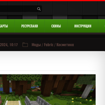
КАРТЫ
РЕСУРСПАКИ
СКИНЫ
ИНСТРУКЦИИ
2024, 10:17
Моды
/
Fabric
/
Косметика