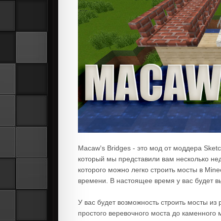
Macaw's Bridges - это мод от моддера Sket
который мы представили вам несколько нед
которого можно легко строить мосты в Mine
времени. В настоящее время у вас будет в
У вас будет возможность строить мосты из 
простого веревочного моста до каменного 