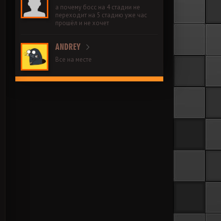
а почему босс на 4 стадии не
переходит на 5 стадию уже час
прошёл и не хочет
ANDREY
Все на месте