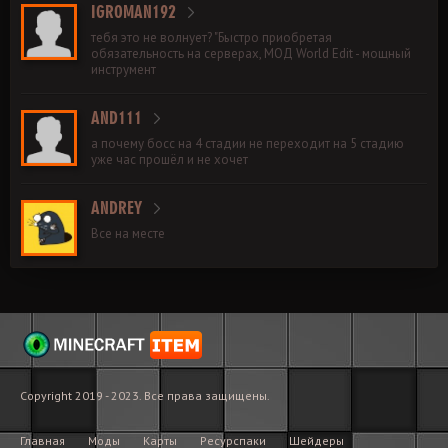
IGROMAN192
тебя это не волнует? "Быстро приобретая
обязательность на серверах, МОД World Edit - мощный
инструмент
AND111
а почему босс на 4 стадии не переходит на 5 стадию
уже час прошёл и не хочет
ANDREY
Все на месте
Copyright 2019 - 2023. Все права защищены.
Главная
Моды
Карты
Ресурспаки
Шейдеры