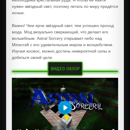
необходима кристальная руда. А чтобы её найти
нужен звёздный свет, поэтому летать по миру придётся
ночью.
Важно! Чем ярче звёздный свет, тем успешен проход
мода. Мод визуально сверкающий, что делает его
волшебным. Astral Sorcery открывает небо над
Minecraft с его удивительным миром и волшебством.
Изучая космос, можно достичь невероятной силы и
добиться своей цели.
ВИДЕО ОБЗОР
Воспроизвести