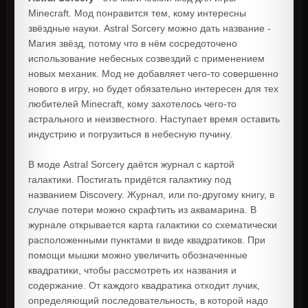
Minecraft. Мод понравится тем, кому интересны
звёздные науки. Astral Sorcery можно дать название -
Магия звёзд, потому что в нём сосредоточено
использование небесных созвездий с применением
новых механик. Мод не добавляет чего-то совершенно
нового в игру, но будет обязательно интересен для тех
любителей Minecraft, кому захотелось чего-то
астрального и неизвестного. Наступает время оставить
индустрию и погрузиться в небесную пучину.
В моде Astral Sorcery даётся журнал с картой
галактики. Постигать придётся галактику под
названием Discovery. Журнал, или по-другому книгу, в
случае потери можно скрафтить из аквамарина. В
журнале открывается карта галактики со схематически
расположенными пунктами в виде квадратиков. При
помощи мышки можно увеличить обозначенные
квадратики, чтобы рассмотреть их названия и
содержание. От каждого квадратика отходит лучик,
определяющий последовательность, в которой надо