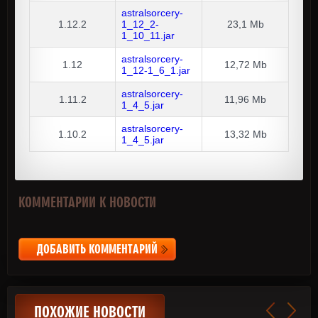
astralsorcery-
1.12.2
1_12_2-
23,1 Mb
1_10_11.jar
astralsorcery-
1.12
12,72 Mb
1_12-1_6_1.jar
astralsorcery-
1.11.2
11,96 Mb
1_4_5.jar
astralsorcery-
1.10.2
13,32 Mb
1_4_5.jar
КОММЕНТАРИИ К НОВОСТИ
ДОБАВИТЬ КОММЕНТАРИЙ
ПОХОЖИЕ НОВОСТИ