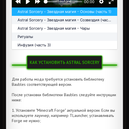
00:00
Astral Sorcery - Звездная магия - Основы (часть 1)
Astral Sorcery - Звездная магия - Созвездия (часть 2)
Astral Sorcery - Звездная магия - Чары
Ритуалы
Инфузия (часть 3)
КАК УСТАНОВИТЬ ASTRAL SORCERY
Для работы мода требуется установить библиотеку
Baubles соответствующей версии.
После установки библиотеки Baubles следуйте инструкции
ниже:
1. Установите "Minecraft Forge" актуальной версии. Если вы
используете лаунчер, например TLauncher, устанавливать
Forge не нужно;