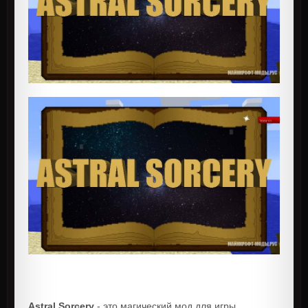
Astral Sorcery
- это магический мод для игры