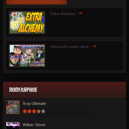
Extra Alchemy
Minecraft comes Alive
ПОПУЛЯРНОЕ
Xray Ultimate
Wither Storm