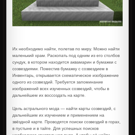
Их необходимо найти, полетав по миру. Можно найти
маленький храм. Раскопать под одним из его столбов
сундук, в котором находится аквамарин и бумажки с
созвездиями. Поместив бумажку с созвездием в
Инвентарь, открывается схематическое изображение
одного из созвездий. Требуется запоминание
изображений всех изученных созвездий, чтобы в
дальнейшем их воссоздать на карте.
Цель астрального мода — найти карты созвездий, с
дальнейшим их изучением и применением на
звёздной карте. Проводятся поиски созвездий в горах,
в пустыне и в тайге. Для успешных поисков