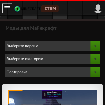
Моды для Майнкрафт