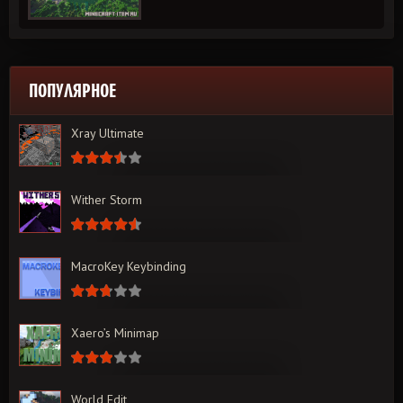
ПОПУЛЯРНОЕ
Xray Ultimate
Wither Storm
MacroKey Keybinding
Xaero’s Minimap
World Edit