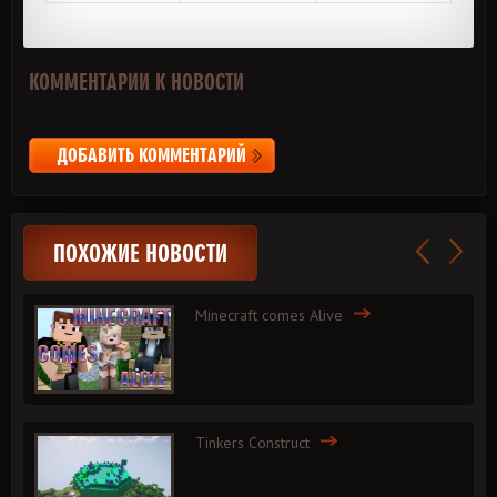
КОММЕНТАРИИ К НОВОСТИ
ДОБАВИТЬ КОММЕНТАРИЙ
ПОХОЖИЕ НОВОСТИ
Minecraft comes Alive
Tinkers Construct