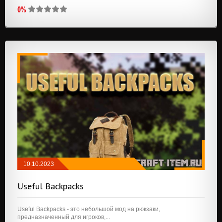
0%
10.10.2023
FABRIC
/
КОСМЕТИКА
/
ХРАНЕНИЕ
Useful Backpacks
Useful Backpacks - это небольшой мод на рюкзаки,
предназначенный для игроков,...