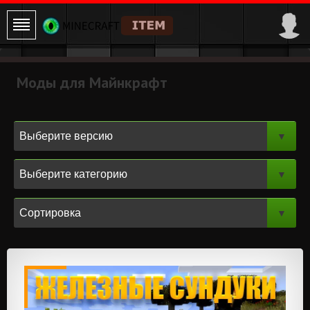
Моды для Майнкрафт