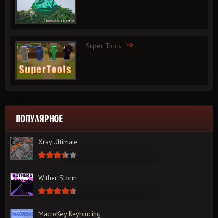
Super Tools
ПОПУЛЯРНОЕ
Xray Ultimate
Wither Storm
MacroKey Keybinding