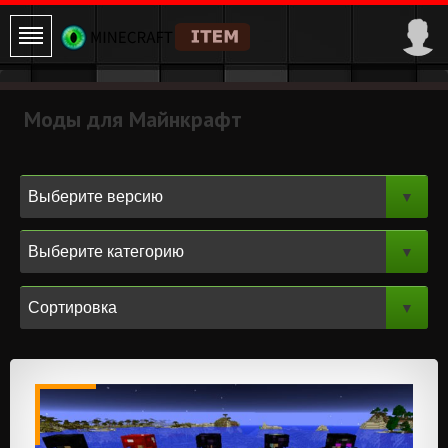
Моды для Майнкрафт