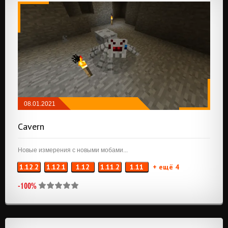
08.01.2021
ИЗМЕРЕНИЯ
/
МОБЫ
/
РУДА И РЕСУРСЫ
Cavern
Новые измерения с новыми мобами...
1.12.2
1.12.1
1.12
1.11.2
1.11
+ ещё 4
-100%