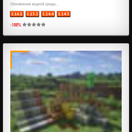
Обновление водной среды...
1.16.1
1.15.2
1.14.4
1.14.3
-100%