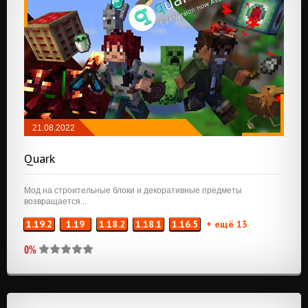
21.08.2022
КОСМЕТИКА
/
РУДА И РЕСУРСЫ
Quark
Мод на строительные блоки и декоративные предметы
возвращается...
1.19.2
1.19
1.18.2
1.18.1
1.16.5
+ ещё 13
0%