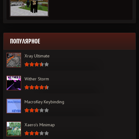
ПОПУЛЯРНОЕ
Xray Ultimate
Wither Storm
MacroKey Keybinding
Xaero’s Minimap