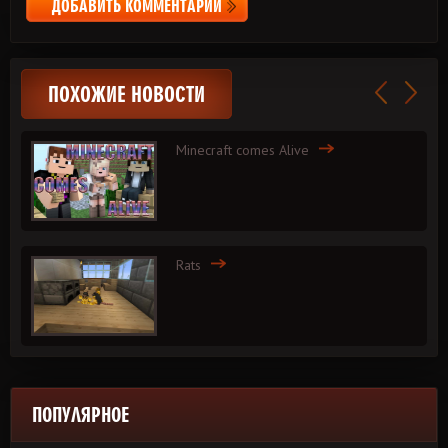
ДОБАВИТЬ КОММЕНТАРИЙ
ПОХОЖИЕ НОВОСТИ
Minecraft comes Alive
Rats
ПОПУЛЯРНОЕ