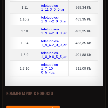
teletubbies-
1.11
868,34 Kb
1_11-3_0_0.jar
teletubbies-
1.10.2
483,35 Kb
1_9_4-2_0_0.jar
teletubbies-
1.10
483,35 Kb
1_9_4-2_0_0.jar
teletubbies-
1.9.4
483,35 Kb
1_9_4-2_0_0.jar
teletubbies-
1.8.9
401,88 Kb
1_8_9-0_5_5.jar
teletubbies-
1.7.10
1_7_10-
511,09 Kb
0_5_4.jar
КОММЕНТАРИИ К НОВОСТИ