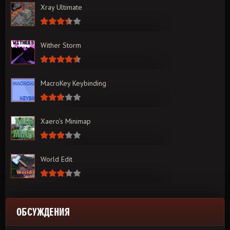
Xray Ultimate
Wither Storm
MacroKey Keybinding
Xaero’s Minimap
World Edit
ОБСУЖДЕНИЯ