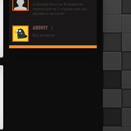
а почему босс на 4 стадии не
переходит на 5 стадию уже час
прошёл и не хочет
ANDREY
Все на месте