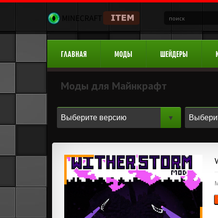
ГЛАВНАЯ
МОДЫ
ШЕЙДЕРЫ
Моды для Майнкрафт
М