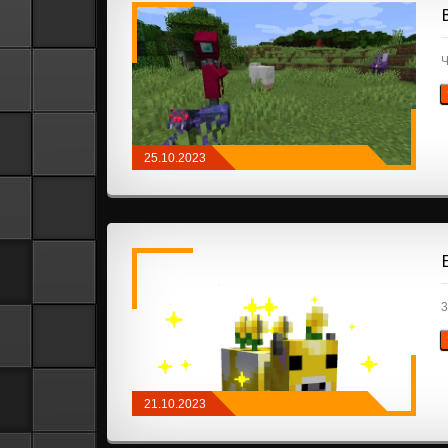
Ч
25.10.2023
МОДЫ
/
FABRIC
/
МОБЫ
3
21.10.2023
КОСМЕТИКА
/
КАРТЫ И ИНФОРМАЦИЯ
/