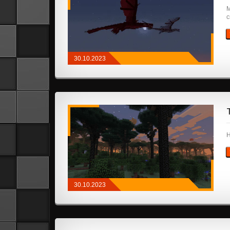
М
с
30.10.2023
ПРИКЛЮЧЕНИЯ И РПГ
/
ТРАНСПОРТ
/
МОБЫ
/
СООРУЖЕНИЯ
Н
30.10.2023
ПРИКЛЮЧЕНИЯ И РПГ
/
БИОМЫ
/
ИЗМЕРЕНИЯ
/
МОБЫ
/
СООРУЖЕНИЯ