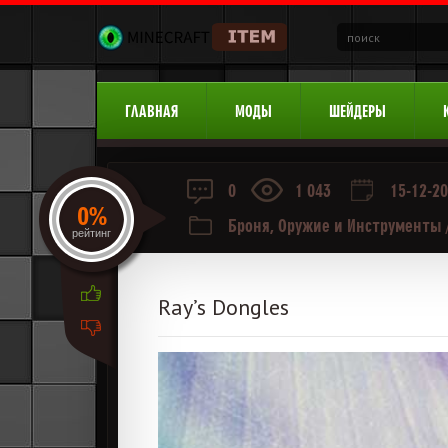
ГЛАВНАЯ
МОДЫ
ШЕЙДЕРЫ
0
1 043
15-12-20
0%
Броня, Оружие и Инструменты
рейтинг
Ray’s Dongles