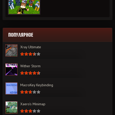
ПОПУЛЯРНОЕ
Xray Ultimate
Wither Storm
MacroKey Keybinding
Xaero’s Minimap