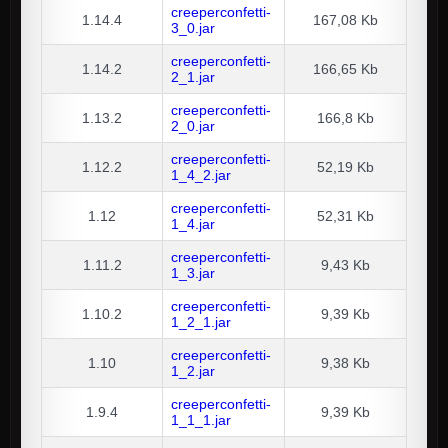
creeperconfetti-
1.14.4
167,08 Kb
3_0.jar
creeperconfetti-
1.14.2
166,65 Kb
2_1.jar
creeperconfetti-
1.13.2
166,8 Kb
2_0.jar
creeperconfetti-
1.12.2
52,19 Kb
1_4_2.jar
creeperconfetti-
1.12
52,31 Kb
1_4.jar
creeperconfetti-
1.11.2
9,43 Kb
1_3.jar
creeperconfetti-
1.10.2
9,39 Kb
1_2_1.jar
creeperconfetti-
1.10
9,38 Kb
1_2.jar
creeperconfetti-
1.9.4
9,39 Kb
1_1_1.jar