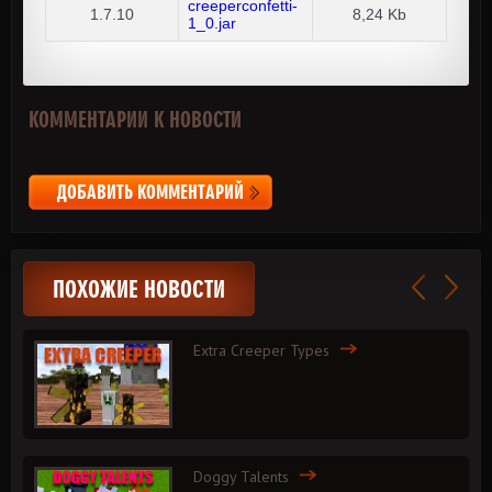
creeperconfetti-
1.7.10
8,24 Kb
1_0.jar
КОММЕНТАРИИ К НОВОСТИ
ДОБАВИТЬ КОММЕНТАРИЙ
ПОХОЖИЕ НОВОСТИ
Extra Creeper Types
Doggy Talents