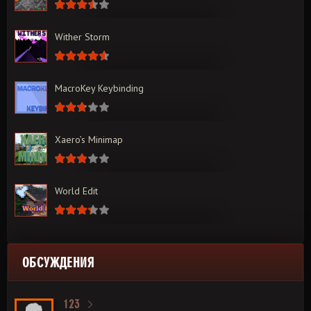
Wither Storm
MacroKey Keybinding
Xaero’s Minimap
World Edit
ОБСУЖДЕНИЯ
123