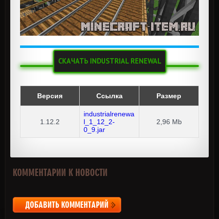
СКАЧАТЬ INDUSTRIAL RENEWAL
Версия
Ссылка
Размер
industrialrenewa
1.12.2
l_1_12_2-
2,96 Mb
0_9.jar
КОММЕНТАРИИ К НОВОСТИ
ДОБАВИТЬ КОММЕНТАРИЙ