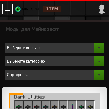
Моды для Майнкрафт