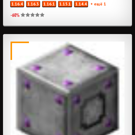
1.16.4
1.16.3
1.16.1
1.15.1
1.14.4
+ ещё 1
-60%