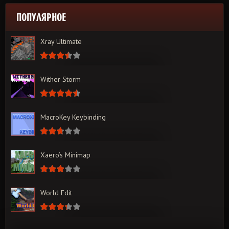
ПОПУЛЯРНОЕ
Xray Ultimate
Wither Storm
MacroKey Keybinding
Xaero’s Minimap
World Edit