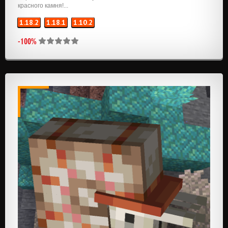
красного камня!...
1.18.2
1.18.1
1.10.2
-100%