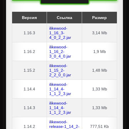
Версия
Ссылка
Размер
ilikewood-
1.16.3
1_16_3-
3,14 Mb
4_0_2_2.jar
ilikewood-
1.16.2
1_16_2-
1,9 Mb
3_0_4_0.jar
ilikewood-
1.15.2
1_15_2-
1,48 Mb
2_2_0_0.jar
ilikewood-
1.14.4
1_14_4-
1,33 Mb
1_1_2_3.jar
ilikewood-
1.14.3
1_14_4-
1,33 Mb
1_1_2_3.jar
ilikewood-
1.14.2
release-1_14_2-
777,51 Kb