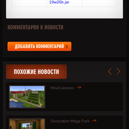
19w26b.jar
КОММЕНТАРИИ К НОВОСТИ
ДОБАВИТЬ КОММЕНТАРИЙ
ПОХОЖИЕ НОВОСТИ
MineColonies
Decoration Mega Pack