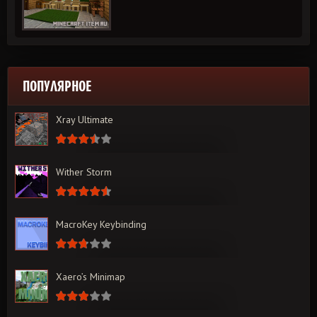
ПОПУЛЯРНОЕ
Xray Ultimate
Wither Storm
MacroKey Keybinding
Xaero’s Minimap