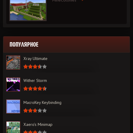
MineColonies
ПОПУЛЯРНОЕ
Xray Ultimate
Wither Storm
MacroKey Keybinding
Xaero’s Minimap