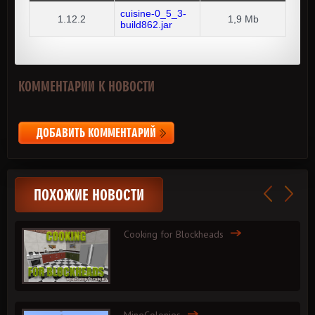
cuisine-0_5_3-
1.12.2
1,9 Mb
build862.jar
КОММЕНТАРИИ К НОВОСТИ
ДОБАВИТЬ КОММЕНТАРИЙ
ПОХОЖИЕ НОВОСТИ
Cooking for Blockheads