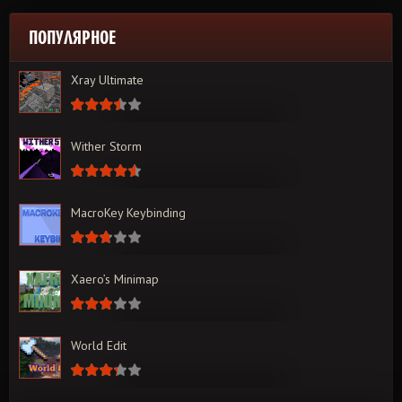
ПОПУЛЯРНОЕ
Xray Ultimate
Wither Storm
MacroKey Keybinding
Xaero’s Minimap
World Edit