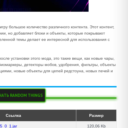
игру большое количество различного контента. Этот контент,
ии, но добавляет блоки и объекты, которые покрывают
еленной темы делает ее интересной для использования с
сле установки этого мода, это такие вещи, как новые чары,
биомаркеры, детекторы мобов, удобрения, фильтры, объекты
циями, новые объекты для цепей редстоуна, новых печей и
ЧАТЬ RANDOM THINGS
Ссылка
Размер
5_0_1.jar
120,06 Kb