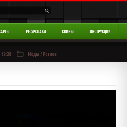
КАРТЫ
РЕСУРСПАКИ
СКИНЫ
ИНСТРУКЦИИ
 19:28
Моды
/
Разное