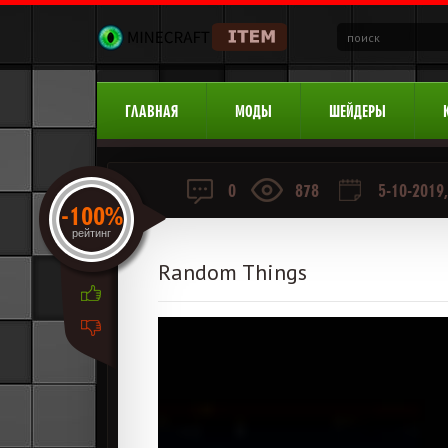
ГЛАВНАЯ
МОДЫ
ШЕЙДЕРЫ
0
878
5-10-2019,
-100%
рейтинг
Random Things