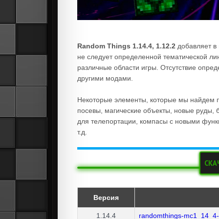
Random Things 1.14.4, 1.12.2
добавляет в 
не следует определенной тематической лин
различные области игры. Отсутствие опред
другими модами.
Некоторые элементы, которые мы найдем по
посевы, магические объекты, новые руды, 
для телепортации, компасы с новыми функ
т.д.
СКА
Версия
1.14.4
randomthings-mc1_14_4-