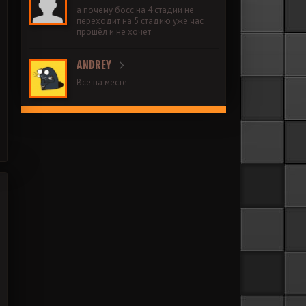
а почему босс на 4 стадии не
переходит на 5 стадию уже час
прошёл и не хочет
ANDREY
Все на месте