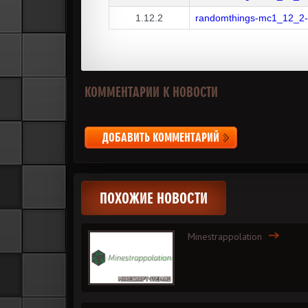
1.12.2
randomthings-mc1_12_2-
КОММЕНТАРИИ К НОВОСТИ
ДОБАВИТЬ КОММЕНТАРИЙ
ПОХОЖИЕ НОВОСТИ
Minestrappolation