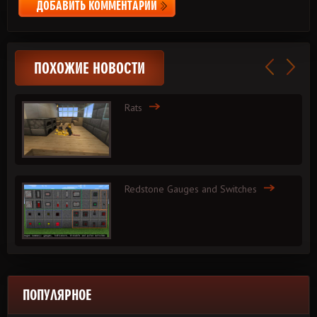
ДОБАВИТЬ КОММЕНТАРИЙ
ПОХОЖИЕ НОВОСТИ
Rats
Redstone Gauges and Switches
ПОПУЛЯРНОЕ