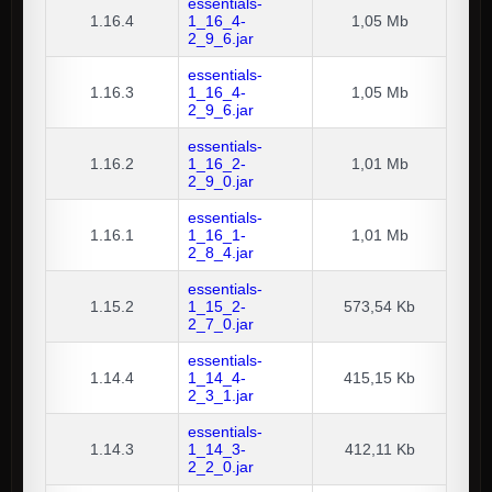
essentials-
1.16.4
1_16_4-
1,05 Mb
2_9_6.jar
essentials-
1.16.3
1_16_4-
1,05 Mb
2_9_6.jar
essentials-
1.16.2
1_16_2-
1,01 Mb
2_9_0.jar
essentials-
1.16.1
1_16_1-
1,01 Mb
2_8_4.jar
essentials-
1.15.2
1_15_2-
573,54 Kb
2_7_0.jar
essentials-
1.14.4
1_14_4-
415,15 Kb
2_3_1.jar
essentials-
1.14.3
1_14_3-
412,11 Kb
2_2_0.jar