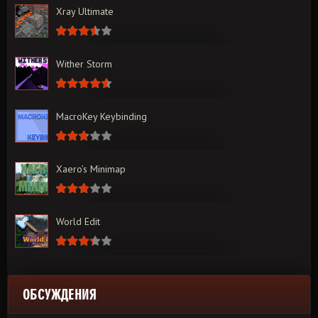
Xray Ultimate
Wither Storm
MacroKey Keybinding
Xaero’s Minimap
World Edit
ОБСУЖДЕНИЯ