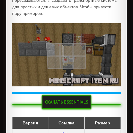
пересаживаются. И создавать транспортные системы
для простых и дешевых объектов. Чтобы привести
пару примеров.
СКАЧАТЬ ESSENTIALS
Версия
Ссылка
Размер