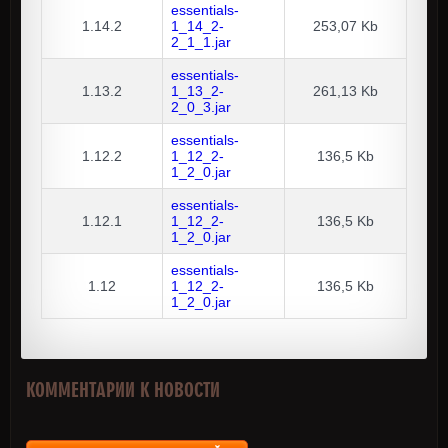
essentials-
1.14.2
1_14_2-
253,07 Kb
2_1_1.jar
essentials-
1.13.2
1_13_2-
261,13 Kb
2_0_3.jar
essentials-
1.12.2
1_12_2-
136,5 Kb
1_2_0.jar
essentials-
1.12.1
1_12_2-
136,5 Kb
1_2_0.jar
essentials-
1.12
1_12_2-
136,5 Kb
1_2_0.jar
КОММЕНТАРИИ К НОВОСТИ