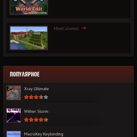
MineColonies
ПОПУЛЯРНОЕ
Xray Ultimate
Wither Storm
MacroKey Keybinding