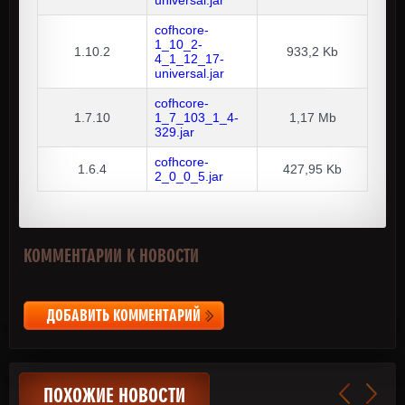
cofhcore-
1_10_2-
1.10.2
933,2 Kb
4_1_12_17-
universal.jar
cofhcore-
1.7.10
1_7_103_1_4-
1,17 Mb
329.jar
cofhcore-
1.6.4
427,95 Kb
2_0_0_5.jar
КОММЕНТАРИИ К НОВОСТИ
ДОБАВИТЬ КОММЕНТАРИЙ
ПОХОЖИЕ НОВОСТИ