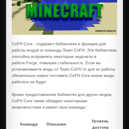
CoFH Core - содержит библиотеки и функции для
работы модов от команды Team CoFH. Эта библиотека
способна исправлять некоторые недочеты в
работе Forge, повышая стабильность. Если вы
устанавливаете моды от Team CoFH то для их работы
обязательно нужно поставить CoFH Core иначе моды
работать не будут.
Кроме предоставления библиотек для других модов,
CoFH Core также обладает некоторыми
возможностями и имеет свои команды:
Уровень
Команда
Описание
доступа