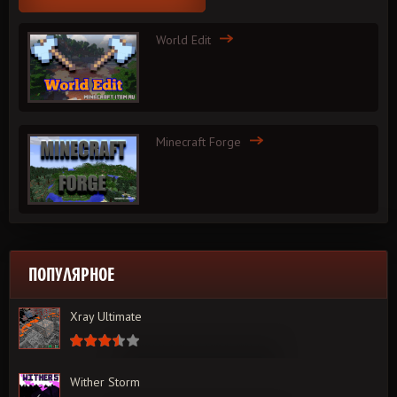
World Edit
Minecraft Forge
ПОПУЛЯРНОЕ
Xray Ultimate
Wither Storm