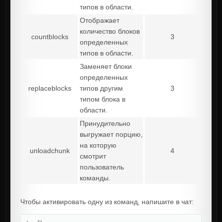
типов в области.
Отображает
количество блоков
countblocks
3
определенных
типов в области.
Заменяет блоки
определенных
replaceblocks
типов другим
3
типом блока в
области.
Принудительно
выгружает порцию,
на которую
unloadchunk
4
смотрит
пользователь
команды.
Чтобы активировать одну из команд, напишите в чат: