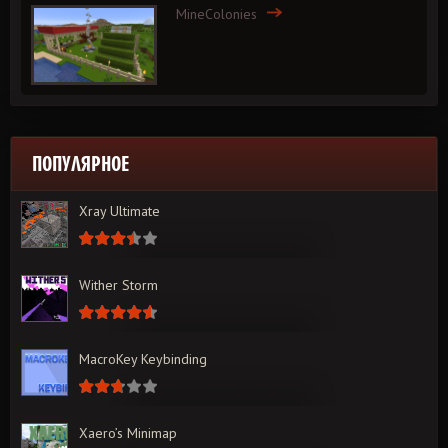
MineColonies
ПОПУЛЯРНОЕ
Xray Ultimate
Wither Storm
MacroKey Keybinding
Xaero’s Minimap