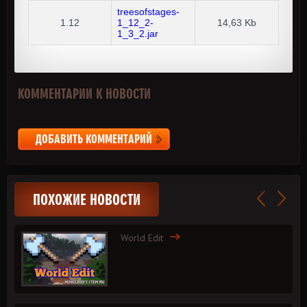
treesofstages-
1.12
1_12_2-
14,63 Kb
1_3_2.jar
КОММЕНТАРИИ К НОВОСТИ
ДОБАВИТЬ КОММЕНТАРИЙ
ПОХОЖИЕ НОВОСТИ
World Edit