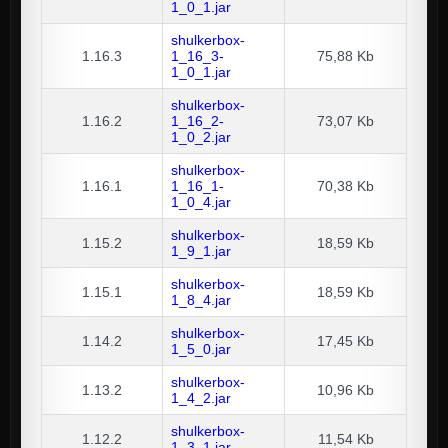
1_0_1.jar
shulkerbox-
1.16.3
1_16_3-
75,88 Kb
1_0_1.jar
shulkerbox-
1.16.2
1_16_2-
73,07 Kb
1_0_2.jar
shulkerbox-
1.16.1
1_16_1-
70,38 Kb
1_0_4.jar
shulkerbox-
1.15.2
18,59 Kb
1_9_1.jar
shulkerbox-
1.15.1
18,59 Kb
1_8_4.jar
shulkerbox-
1.14.2
17,45 Kb
1_5_0.jar
shulkerbox-
1.13.2
10,96 Kb
1_4_2.jar
shulkerbox-
1.12.2
11,54 Kb
1_3_1.jar