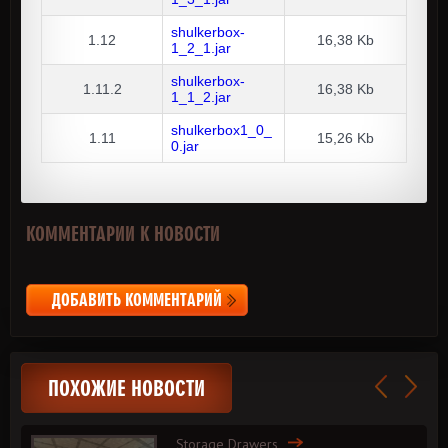
shulkerbox-
1.12
16,38 Kb
1_2_1.jar
shulkerbox-
1.11.2
16,38 Kb
1_1_2.jar
shulkerbox1_0_
1.11
15,26 Kb
0.jar
КОММЕНТАРИИ К НОВОСТИ
ДОБАВИТЬ КОММЕНТАРИЙ
ПОХОЖИЕ НОВОСТИ
Storage Drawers