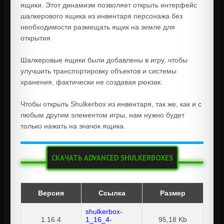
ящики. Этот динамизм позволяет открыть интерфейс
шалкерового ящика из инвентаря персонажа без
необходимости размещать ящик на земле для
открытия
Шалкеровые ящики были добавлены в игру, чтобы
улучшить транспортировку объектов и системы
хранения, фактически не создавая рюкзак.
Чтобы открыть Shulkerbox из инвентаря, так же, как и с
любым другим элементом игры, нам нужно будет
только нажать на значок ящика.
СКАЧАТЬ ADVANCED SHULKERBOXES
Версия
Ссылка
Размер
shulkerbox-
1.16.4
1_16_4-
95,18 Kb