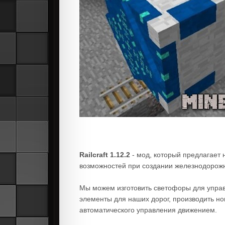
Railcraft 1.12.2
- мод, который предлагает
возможностей при создании железнодорожны
Мы можем изготовить светофоры для управ
элементы для наших дорог, производить нов
автоматического управления движением.