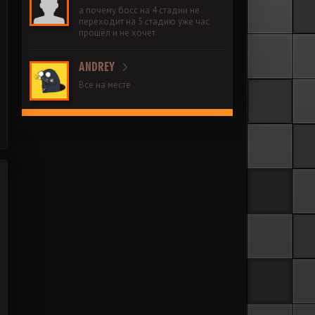
а почему босс на 4 стадии не
переходит на 5 стадию уже час
прошёл и не хочет
ANDREY
Все на месте