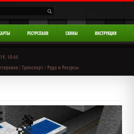
КАРТЫ
РЕСУРСПАКИ
СКИНЫ
ИНСТРУКЦИИ
19, 10:44
ртировка
/
Транспорт
/
Руда и Ресурсы