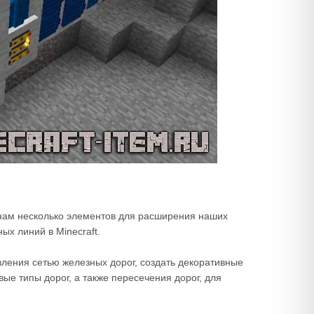
 нам несколько элементов для расширения наших
х линий в Minecraft.
ления сетью железных дорог, создать декоративные
ые типы дорог, а также пересечения дорог, для