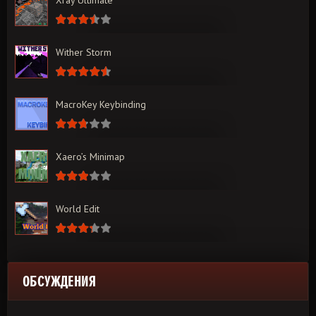
Xray Ultimate
Wither Storm
MacroKey Keybinding
Xaero’s Minimap
World Edit
ОБСУЖДЕНИЯ