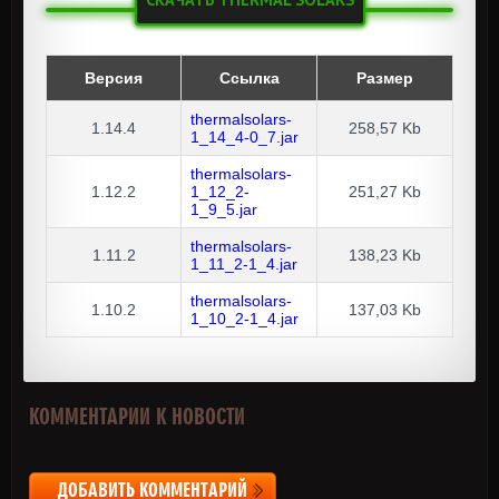
Версия
Ссылка
Размер
thermalsolars-
1.14.4
258,57 Kb
1_14_4-0_7.jar
thermalsolars-
1.12.2
1_12_2-
251,27 Kb
1_9_5.jar
thermalsolars-
1.11.2
138,23 Kb
1_11_2-1_4.jar
thermalsolars-
1.10.2
137,03 Kb
1_10_2-1_4.jar
КОММЕНТАРИИ К НОВОСТИ
ДОБАВИТЬ КОММЕНТАРИЙ