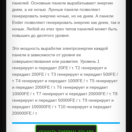
панелей. Основные панели вырабатывают энергию
днем, а не ночью. Лунные панели позволяют
генерировать энергию ночью, но не днем. А панели
Ender позволяют генерировать энергию как днем, так и
ночью. Любой из этих трех типов панелей может быть
повышен до десятого уровня.
Это мощность выработки электроэнергии каждой
панели в зависимости от уровня ее
совершенствования или развития. Уровень 1
генерирует и передает 20FE / т. T2 генерирует и
передает 200FE / т. T3 генерирует и передает 500FE /
т. T4 генерирует и передает 1000FE / т. T5 генерирует
и передает 2000FE / т. T6 генерирует и передает
10000FE / т. T7 генерирует и передает 20000FE / т. T8
генерирует и передает 50000FE / т. T9 генерирует и
передает 100000FE / т. T10 генерирует и передает
200000FE / т.
СКАЧАТЬ THERMAL SOLARS