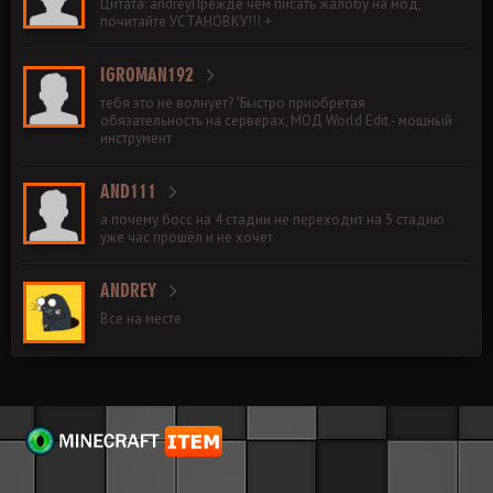
Цитата: andreyПрежде чем писать жалобу на мод,
почитайте УСТАНОВКУ!!! +
IGROMAN192
тебя это не волнует? "Быстро приобретая
обязательность на серверах, МОД World Edit - мощный
инструмент
AND111
а почему босс на 4 стадии не переходит на 5 стадию
уже час прошёл и не хочет
ANDREY
Все на месте