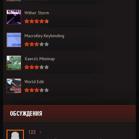
Wither Storm
MacroKey Keybinding
Xaero’s Minimap
World Edit
ОБСУЖДЕНИЯ
123