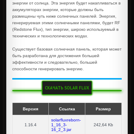
энергии от солнца. Эта энергия будет накапливаться в
аккумуляторах энергии, которые должны быть
размещены чуть ниже солнечных панелей. Энергия,
генерируемая этими солнечными панелями, будет RF
(Redstone Flux), тип энергии, широко используемый в
технических и технологических модах.
Существует базовая солнечная панель, которая может
быть разработана для достижения большей
эффективности и следовательно, большей
способности генерировать энергию.
СКАЧАТЬ SOLAR FLUX
Версия
Ссылка
Размер
solarfluxreborn-
1.16.4
1_16_3-
242,64 Kb
16_2_3.jar