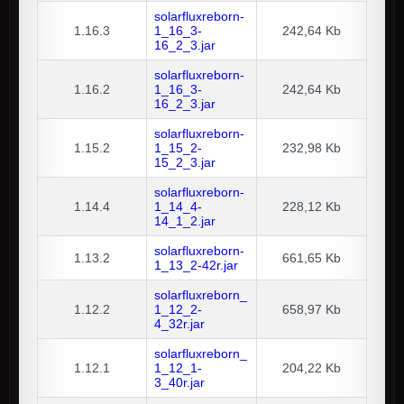
solarfluxreborn-
1.16.3
1_16_3-
242,64 Kb
16_2_3.jar
solarfluxreborn-
1.16.2
1_16_3-
242,64 Kb
16_2_3.jar
solarfluxreborn-
1.15.2
1_15_2-
232,98 Kb
15_2_3.jar
solarfluxreborn-
1.14.4
1_14_4-
228,12 Kb
14_1_2.jar
solarfluxreborn-
1.13.2
661,65 Kb
1_13_2-42r.jar
solarfluxreborn_
1.12.2
1_12_2-
658,97 Kb
4_32r.jar
solarfluxreborn_
1.12.1
1_12_1-
204,22 Kb
3_40r.jar