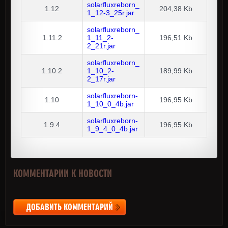
solarfluxreborn_
1.12
204,38 Kb
1_12-3_25r.jar
solarfluxreborn_
1.11.2
1_11_2-
196,51 Kb
2_21r.jar
solarfluxreborn_
1.10.2
1_10_2-
189,99 Kb
2_17r.jar
solarfluxreborn-
1.10
196,95 Kb
1_10_0_4b.jar
solarfluxreborn-
1.9.4
196,95 Kb
1_9_4_0_4b.jar
КОММЕНТАРИИ К НОВОСТИ
ДОБАВИТЬ КОММЕНТАРИЙ