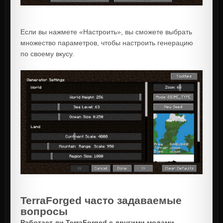
Если вы нажмете «Настроить», вы сможете выбрать
множество параметров, чтобы настроить генерацию
по своему вкусу.
TerraForged часто задаваемые
вопросы
Работает ли TerraForged с другими модами
,