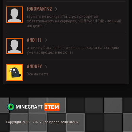
IGROMAN192
тебя это не волнует? "Быстро приобретая
обязательность на серверах, МОД World Edit - мощный
инструмент
AND111
а почему босс на 4 стадии не переходит на 5 стадию
уже час прошёл и не хочет
ANDREY
Все на месте
Copyright 2019 - 2023. Все права защищены.