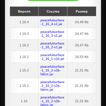
Версия
Ссылка
Размер
peacefulsurface
1.16.4
24,49 Kb
-1_16_4-v1.jar
peacefulsurface
1.16.3
24,47 Kb
-1_16_3-v1.jar
peacefulsurface
1.16.2
24,47 Kb
-1_16_2-v1.jar
peacefulsurface
1.16.1
24,53 Kb
-1_16_1-v1b.jar
peacefulsurface
1.15.2
-1_15_2-v2b-
21,31 Kb
fabric.jar
peacefulsurface
1.15.1
-1_15_2-v2b-
21,31 Kb
fabric.jar
peacefulsurface
1.15
-1_15_2-v2b-
21,31 Kb
fabric.jar