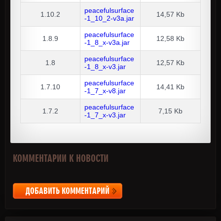
peacefulsurface
1.10.2
14,57 Kb
-1_10_2-v3a.jar
peacefulsurface
1.8.9
12,58 Kb
-1_8_x-v3a.jar
peacefulsurface
1.8
12,57 Kb
-1_8_x-v3.jar
peacefulsurface
1.7.10
14,41 Kb
-1_7_x-v8.jar
peacefulsurface
1.7.2
7,15 Kb
-1_7_x-v3.jar
КОММЕНТАРИИ К НОВОСТИ
ДОБАВИТЬ КОММЕНТАРИЙ