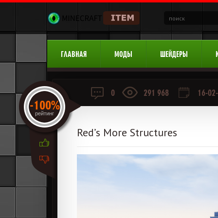
ГЛАВНАЯ
МОДЫ
ШЕЙДЕРЫ
0
291 968
16-02-
-100%
рейтинг
Red’s More Structures