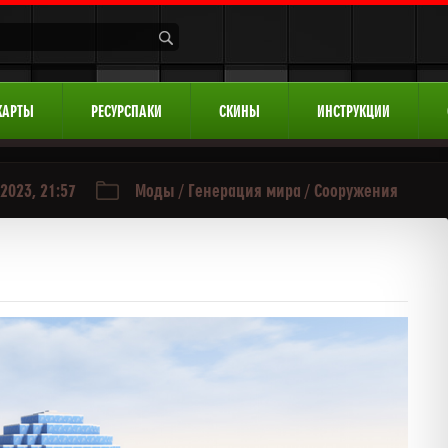
КАРТЫ
РЕСУРСПАКИ
СКИНЫ
ИНСТРУКЦИИ
2023, 21:57
Моды
/
Генерация мира
/
Сооружения