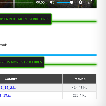
00:00
ВИТЬ RED’S MORE STRUCTURES
\mods
 RED’S MORE STRUCTURES
Ссылка
Размер
-1_19_2.jar
414,48 Kb
1_19.jar
223,4 Kb