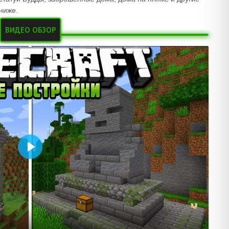
ниже.
ВИДЕО ОБЗОР
Воспроизвести