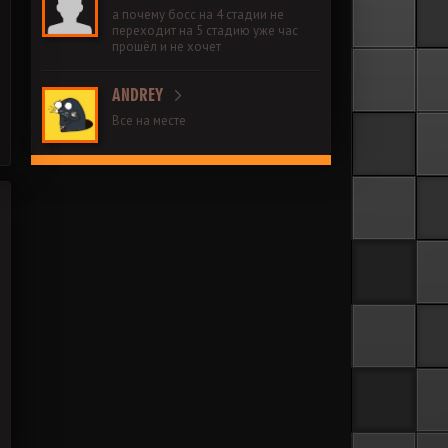
а почему босс на 4 стадии не
переходит на 5 стадию уже час
прошёл и не хочет
ANDREY
Все на месте