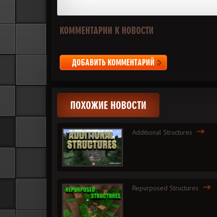
КОММЕНТАРИИ К НОВОСТИ
ДОБАВИТЬ КОММЕНТАРИЙ
ПОХОЖИЕ НОВОСТИ
Additional Structures
Repurposed Structures