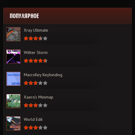
ПОПУЛЯРНОЕ
Xray Ultimate
Wither Storm
MacroKey Keybinding
Xaero’s Minimap
World Edit