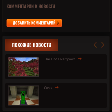
КОММЕНТАРИИ К НОВОСТИ
ДОБАВИТЬ КОММЕНТАРИЙ
ПОХОЖИЕ НОВОСТИ
The Find Overgrown
Cubix