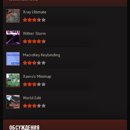
Xray Ultimate
Wither Storm
MacroKey Keybinding
Xaero’s Minimap
World Edit
ОБСУЖДЕНИЯ