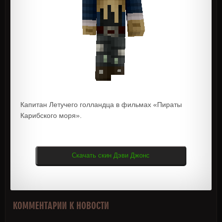
Капитан Летучего голландца в фильмах «Пираты
Карибского моря».
Скачать скин Дэви Джонс
КОММЕНТАРИИ К НОВОСТИ