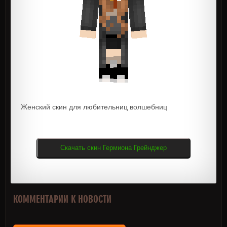
Женский скин для любительниц волшебниц
Скачать скин Гермиона Грейнджер
КОММЕНТАРИИ К НОВОСТИ