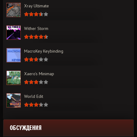
Xray Ultimate
Wither Storm
MacroKey Keybinding
Xaero’s Minimap
World Edit
ОБСУЖДЕНИЯ