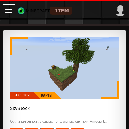
КАРТЫ
01.03.2023
SkyBlock
Оригинал одной из самых популярных карт для Minecraft....