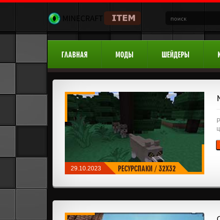
ГЛАВНАЯ
МОДЫ
ШЕЙДЕРЫ
Р
ц
РЕСУРСПАКИ
/
32X32
29.10.2023