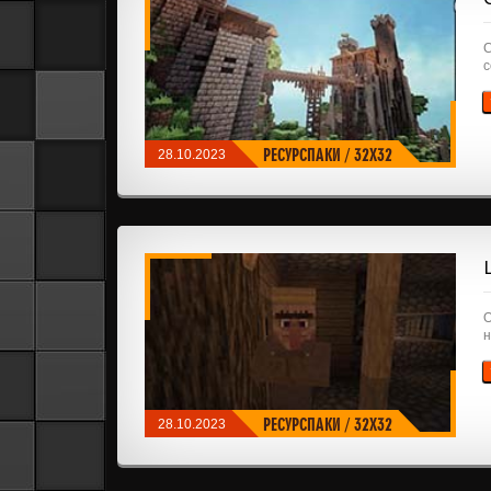
C
с
РЕСУРСПАКИ
/
32X32
28.10.2023
О
н
РЕСУРСПАКИ
/
32X32
28.10.2023