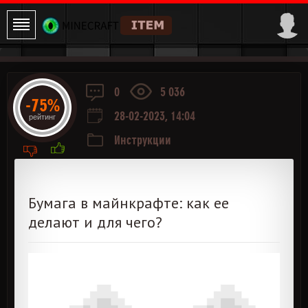
0
5 036
-75%
28-02-2023, 14:04
рейтинг
Инструкции
Бумага в майнкрафте: как ее
делают и для чего?