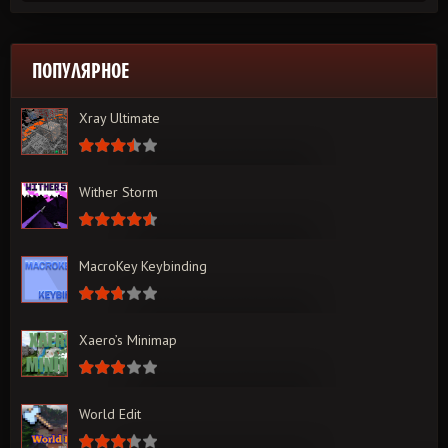
ПОПУЛЯРНОЕ
Xray Ultimate
Wither Storm
MacroKey Keybinding
Xaero’s Minimap
World Edit