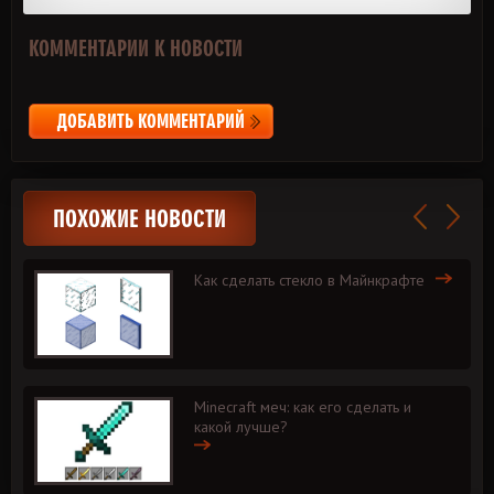
КОММЕНТАРИИ К НОВОСТИ
ДОБАВИТЬ КОММЕНТАРИЙ
ПОХОЖИЕ НОВОСТИ
Как сделать стекло в Майнкрафте
Minecraft меч: как его сделать и
какой лучше?