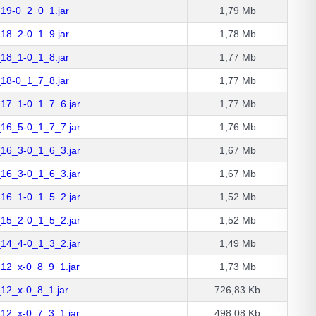
_19-0_2_0_1.jar
1,79 Mb
_18_2-0_1_9.jar
1,78 Mb
_18_1-0_1_8.jar
1,77 Mb
_18-0_1_7_8.jar
1,77 Mb
_17_1-0_1_7_6.jar
1,77 Mb
_16_5-0_1_7_7.jar
1,76 Mb
_16_3-0_1_6_3.jar
1,67 Mb
_16_3-0_1_6_3.jar
1,67 Mb
_16_1-0_1_5_2.jar
1,52 Mb
_15_2-0_1_5_2.jar
1,52 Mb
_14_4-0_1_3_2.jar
1,49 Mb
_12_x-0_8_9_1.jar
1,73 Mb
_12_x-0_8_1.jar
726,83 Kb
_12_x-0_7_3_1.jar
498,08 Kb