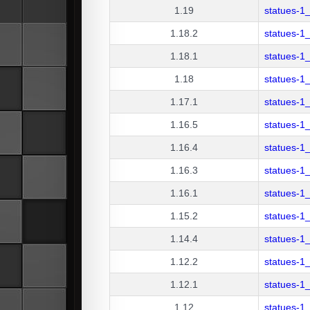
1.19
statues-1
1.18.2
statues-1
1.18.1
statues-1
1.18
statues-1
1.17.1
statues-1
1.16.5
statues-1
1.16.4
statues-1
1.16.3
statues-1
1.16.1
statues-1
1.15.2
statues-1
1.14.4
statues-1
1.12.2
statues-1
1.12.1
statues-1
1.12
statues-1