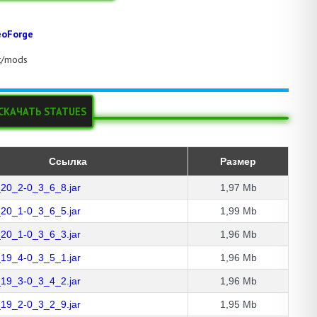
oForge
ft/mods
СКАЧАТЬ STATUES
Ссылка
Размер
_20_2-0_3_6_8.jar
1,97 Mb
_20_1-0_3_6_5.jar
1,99 Mb
_20_1-0_3_6_3.jar
1,96 Mb
_19_4-0_3_5_1.jar
1,96 Mb
_19_3-0_3_4_2.jar
1,96 Mb
_19_2-0_3_2_9.jar
1,95 Mb