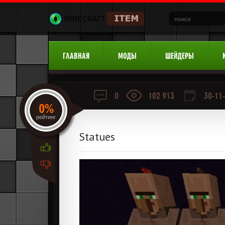
ГЛАВНАЯ
МОДЫ
ШЕЙДЕРЫ
0
102 913
30-11-
0%
рейтинг
Statues