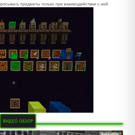
брасывать предметы только при взаимодействии с ней.
ВИДЕО ОБЗОР