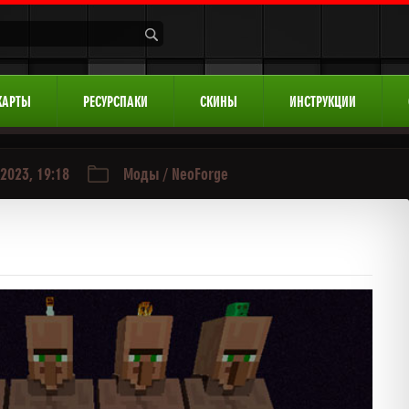
КАРТЫ
РЕСУРСПАКИ
СКИНЫ
ИНСТРУКЦИИ
2023, 19:18
Моды
/
NeoForge