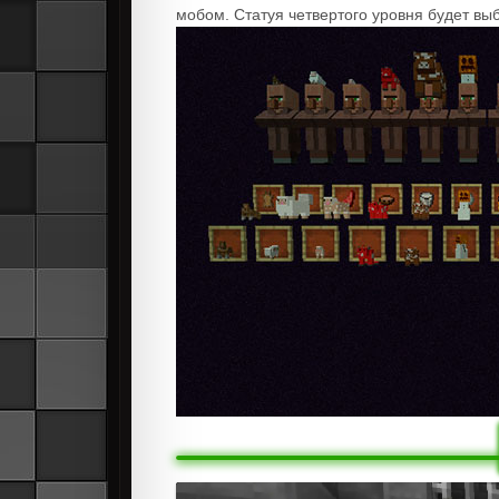
мобом. Статуя четвертого уровня будет вы