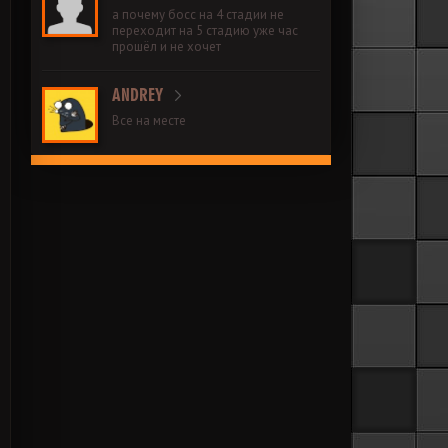
а почему босс на 4 стадии не
переходит на 5 стадию уже час
прошёл и не хочет
ANDREY
Все на месте