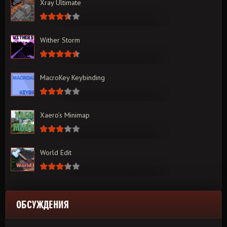
Xray Ultimate
Wither Storm
MacroKey Keybinding
Xaero’s Minimap
World Edit
ОБСУЖДЕНИЯ