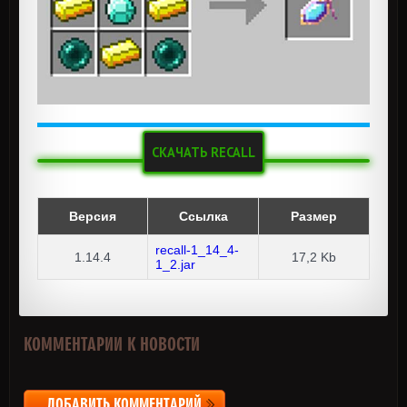
СКАЧАТЬ RECALL
Версия
Ссылка
Размер
recall-1_14_4-
1.14.4
17,2 Kb
1_2.jar
КОММЕНТАРИИ К НОВОСТИ
ДОБАВИТЬ КОММЕНТАРИЙ